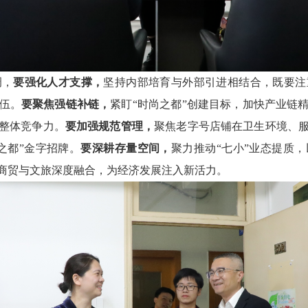
调，
要强化人才支撑，
坚持内部培育与外部引进相结合，既要注
伍。
要聚焦强链补链，
紧盯“时尚之都”创建目标，加快产业链
整体竞争力。
要加强规范管理，
聚焦老字号店铺在卫生环境、
之都”金字招牌。
要深耕存量空间，
聚力推动“七小”业态提质
商贸与文旅深度融合，为经济发展注入新活力。