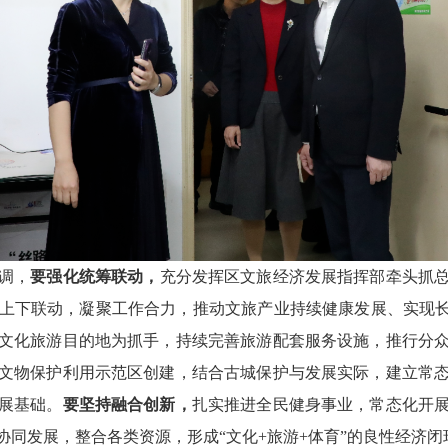
调，
要强化统筹联动，
充分发挥区文旅经济发展指挥部牵头抓
上下联动，凝聚工作合力，推动文旅产业持续健康发展、实现
文化旅游目的地为抓手，持续完善旅游配套服务设施，推行分
文物保护利用示范区创建，结合古城保护与发展实际，建立常
展基础。
要坚持融合创新，
扎实推进全民健身事业，常态化开
协同发展，整合各类资源，形成“文化+旅游+体育”的良性经济