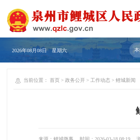
2026年08月08日 星期六
当前位置：
首页
>
政务公开
>
工作动态
>
鲤城新闻
来源：鲤城微事
时间：2026-03-18 08:19