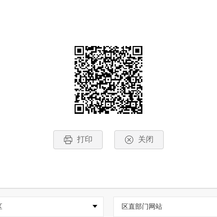
打印
关闭
区
区直部门网站