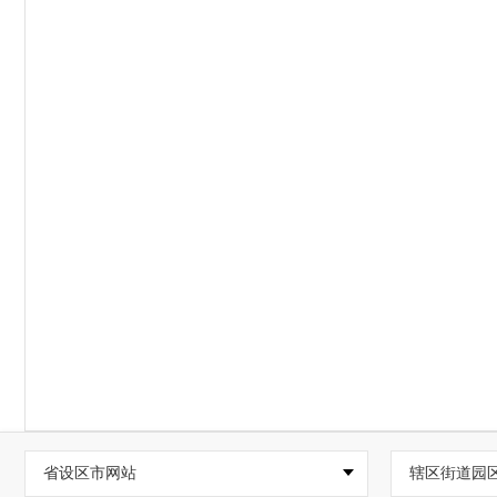
省设区市网站
辖区街道园