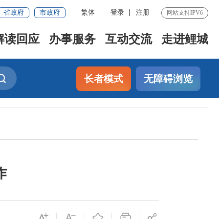
省政府
市政府
繁体
登录
注册
网站支持IPV6
解读回应
办事服务
互动交流
走进鲤城
长者模式
无障碍浏览
作