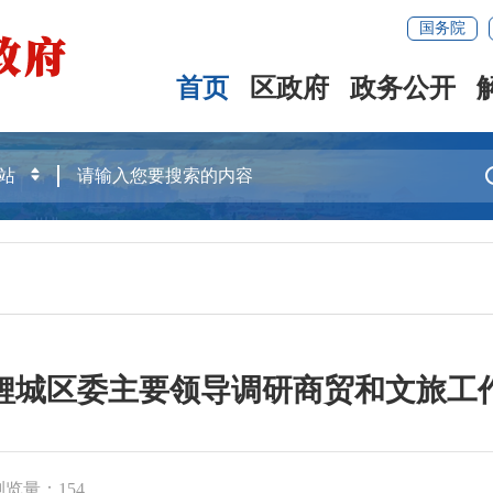
国务院
首页
区政府
政务公开
鲤城区委主要领导调研商贸和文旅工
浏览量：
154