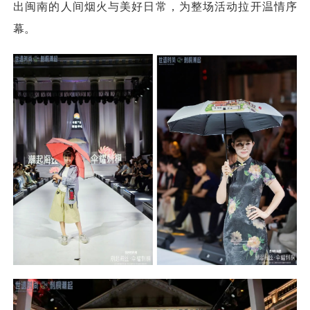
出闽南的人间烟火与美好日常，为整场活动拉开温情序
幕。