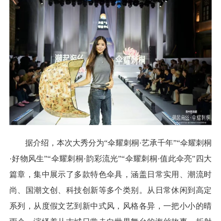
据介绍，本次大秀分为“伞耀刺桐·艺承千年”“伞耀刺桐
·好物风生”“伞耀刺桐·韵彩流光”“伞耀刺桐·值此伞亮”四大
篇章，集中展示了多款特色伞具，涵盖日常实用、潮流时
尚、国潮文创、科技创新等多个类别。从日常休闲到高定
系列，从度假文艺到新中式风，风格各异，一把小小的晴