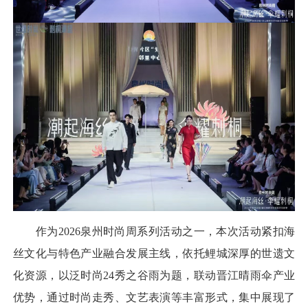
作为2026泉州时尚周系列活动之一，本次活动紧扣海
丝文化与特色产业融合发展主线，依托鲤城深厚的世遗文
化资源，以泛时尚24秀之谷雨为题，联动晋江晴雨伞产业
优势，通过时尚走秀、文艺表演等丰富形式，集中展现了