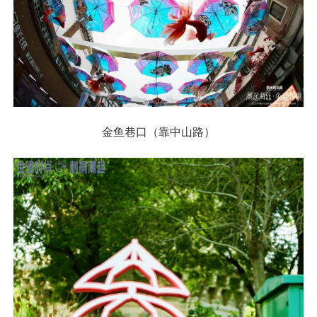
金鱼巷口（靠中山路）