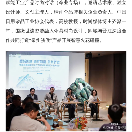
赋能工业产品时尚对话（伞业专场），邀请艺术家、独立
设计师、文创主理人，晴雨伞品牌相关企业负责人、中国
日用杂品工业协会代表，高校教授，时尚媒体博主齐聚一
堂，围绕世遗资源融入伞具时尚设计，鲤城与晋江深度合
作共同打造“泉州骄傲”产品开展智慧火花碰撞。