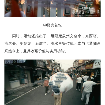
钟楼旁花坛
同时，活动还推出了一组限定泉州文创伞，东西塔、
燕尾脊、剪瓷龙、石敢当、滴水兽等传统元素与卡通插画
跃然伞上，兼具收藏价值与实用功能。