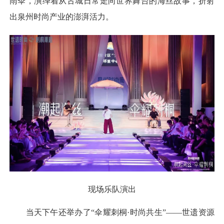
雨伞，演绎着从古城日常走向世界舞台的海丝故事，折射
出泉州时尚产业的澎湃活力。
现场乐队演出
当天下午还举办了“伞耀刺桐·时尚共生”——世遗资源