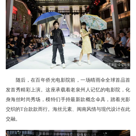
随后，在百年侨光电影院前，一场晴雨伞全球首品首
发首秀精彩上演。这座承载着老泉州人记忆的电影院，化
身海丝时尚秀场，模特们手持最新款概念伞具，踏着光影
交织的T台款款而行。海丝元素、闽南风情与现代设计在此
交融。