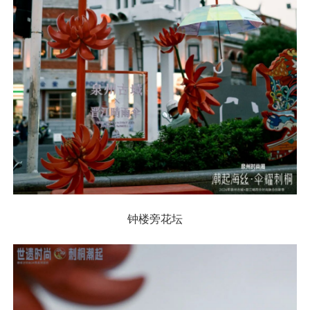
钟楼旁花坛