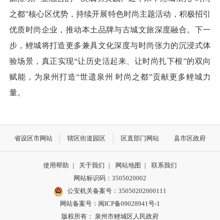
之都”核心区优势，持续开展特色时尚主题活动，积极招引
优质时尚企业，推动本土品牌与古城文旅深度融合。下一
步，鲤城将打造更多兼具文化深度与时尚张力的沉浸式体
验场景，真正实现“让历史活起来、让时尚扎下根”的双向
赋能，为泉州打造“世遗泉州 时尚之都”贡献更多鲤城力
量。
省设区市网站
辖区街道园区
区直部门网站
县市区政府
使用帮助
|
关于我们
|
网站地图
|
联系我们
网站标识码：3505020002
公安机关备案号：35050202000111
网站备案号：闽ICP备09028941号-1
版权所有： 泉州市鲤城区人民政府