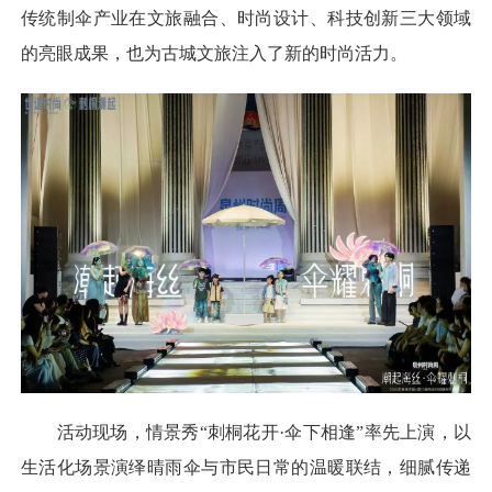
传统制伞产业在文旅融合、时尚设计、科技创新三大领域
的亮眼成果，也为古城文旅注入了新的时尚活力。
活动现场，情景秀“刺桐花开·伞下相逢”率先上演，以
生活化场景演绎晴雨伞与市民日常的温暖联结，细腻传递