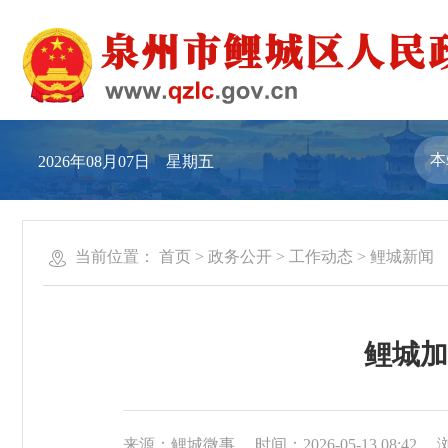
2026年08月07日 星期五
当前位置：
首页
>
政务公开
>
工作动态
>
鲤城新闻
鲤城加
来源：鲤城微事
时间：2026-05-13 08:42