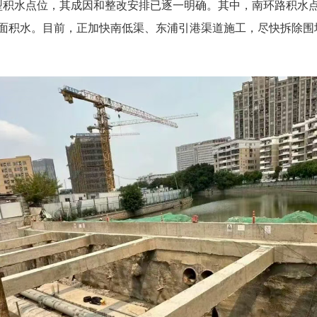
积水点位，其成因和整改安排已逐一明确。其中，南环路积水点
面积水。目前，正加快南低渠、东浦引港渠道施工，尽快拆除围