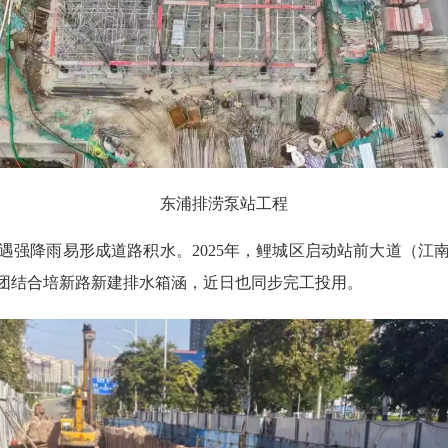
东浦排涝泵站工程
降雨易形成道路积水。2025年，鲤城区启动站前大道（江
集团结合培新路新建排水箱涵，近日也同步完工投用。