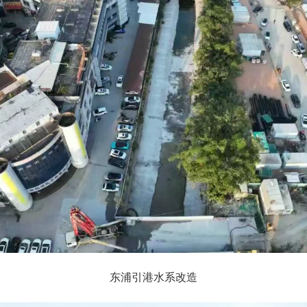
东浦引港水系改造