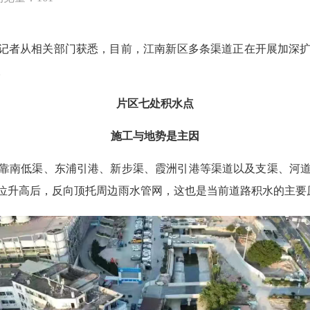
记者从相关部门获悉，目前，江南新区多条渠道正在开展加深扩
。
片区七处积水点
施工与地势是主因
南低渠、东浦引港、新步渠、霞洲引港等渠道以及支渠、河道
位升高后，反向顶托周边雨水管网，这也是当前道路积水的主要