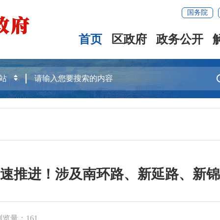
国务院
首页
区政府
政务公开
速推进！涉及南环路、新延路、新锦
浏览量：
161