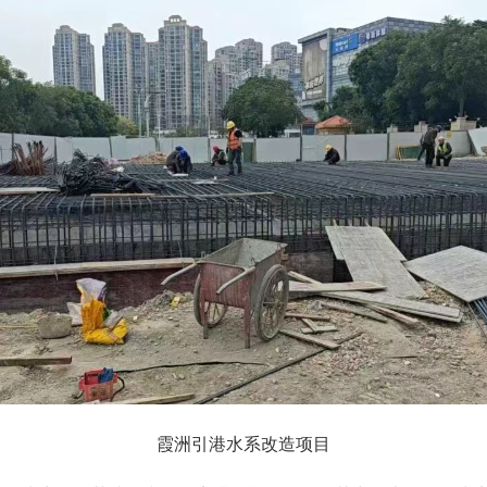
霞洲引港水系改造项目