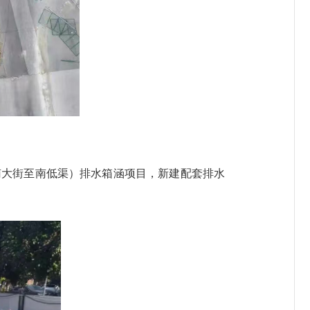
南大街至南低渠）排水箱涵项目，新建配套排水