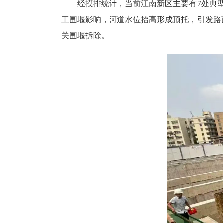
经摸排统计，当前江南新区主要有7处典型
工围堰影响，河道水位抬高形成顶托，引发路
关围堰拆除。