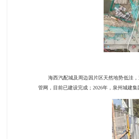
海西汽配城及周边因片区天然地势低洼，遇强
管网，目前已建设完成；2026年，泉州城建