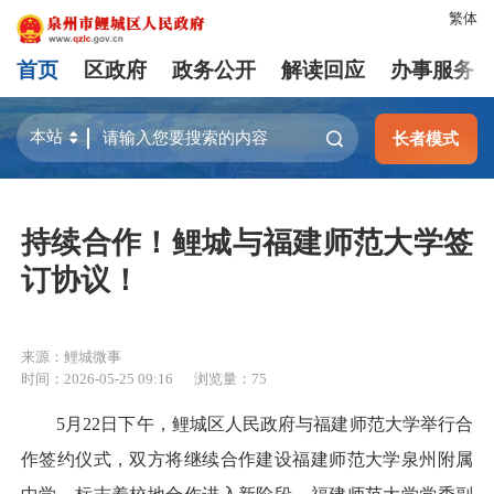
繁体
首页
区政府
政务公开
解读回应
办事服务
长者模式
持续合作！鲤城与福建师范大学签
订协议！
来源：鲤城微事
时间：2026-05-25 09:16
浏览量：
75
5月22日下午，鲤城区人民政府与福建师范大学举行合
作签约仪式，双方将继续合作建设福建师范大学泉州附属