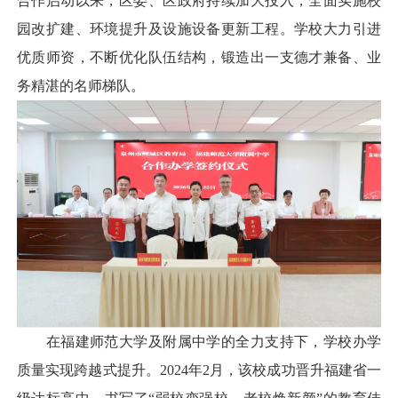
合作启动以来，区委、区政府持续加大投入，全面实施校
园改扩建、环境提升及设施设备更新工程。学校大力引进
优质师资，不断优化队伍结构，锻造出一支德才兼备、业
务精湛的名师梯队。
在福建师范大学及附属中学的全力支持下，学校办学
质量实现跨越式提升。2024年2月，该校成功晋升福建省一