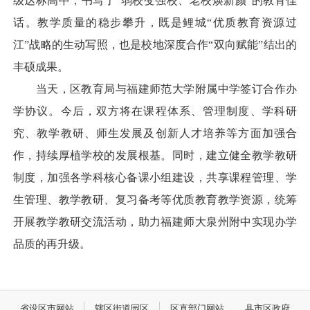
级达标高中，书写了“弱校变强校、老校焕新颜”的教育佳
话。教学质量的稳步攀升，既是鲤城“优质教育资源过
江”战略的生动写照，也是校地深度合作“双向赋能”结出的
丰硕成果。
当天，区教育局与福建师范大学附属中学签订合作办
学协议。今后，双方将在课程体系、管理制度、学科研
究、教学教研、师生发展及创新人才培养等方面加强合
作，持续厚植学校的发展根基。同时，建立健全教学教研
制度，加强各学科核心备课小组建设，共享课程管理、学
生管理、教学教研、复习备考等优质教育教学资源，统筹
开展教学教研交流活动，助力福建师大泉州附中实现办学
品质的再升级。
省设区市网站
辖区街道园区
区直部门网站
县市区政府