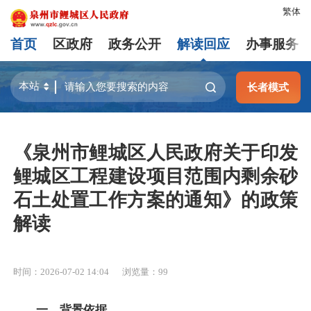
繁体
首页
区政府
政务公开
解读回应
办事服务
长者模式
《泉州市鲤城区人民政府关于印发
鲤城区工程建设项目范围内剩余砂
石土处置工作方案的通知》的政策
解读
时间：2026-07-02 14:04
浏览量：
99
一、背景依据