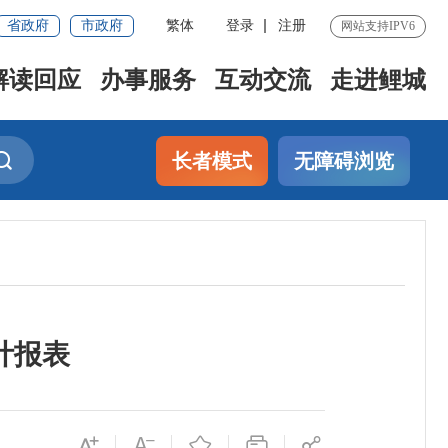
省政府
市政府
繁体
登录
注册
网站支持IPV6
解读回应
办事服务
互动交流
走进鲤城
长者模式
无障碍浏览
计报表