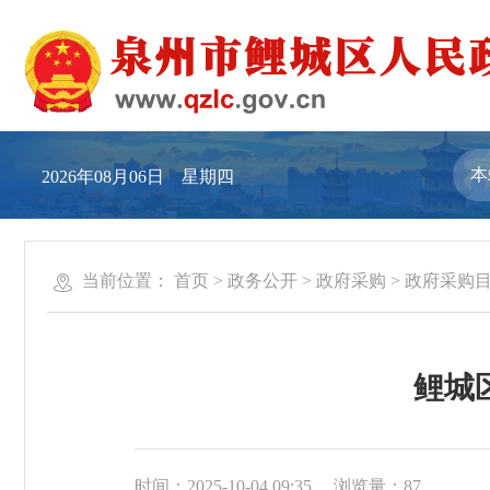
2026年08月06日 星期四
当前位置：
首页
>
政务公开
>
政府采购
>
政府采购
鲤城
时间：2025-10-04 09:35
浏览量：
87