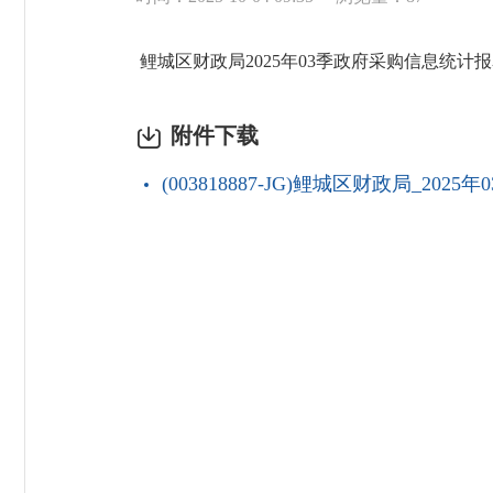
鲤城区财政局2025年03季政府采购信息统计
附件下载
(003818887-JG)鲤城区财政局_202