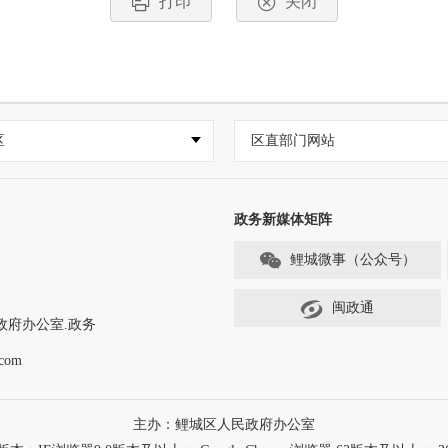
打印
关闭
区
区直部门网站
政务新媒体矩阵
鲤城微事（公众号）
闽政通
政府办公室.政务
com
主办：鲤城区人民政府办公室