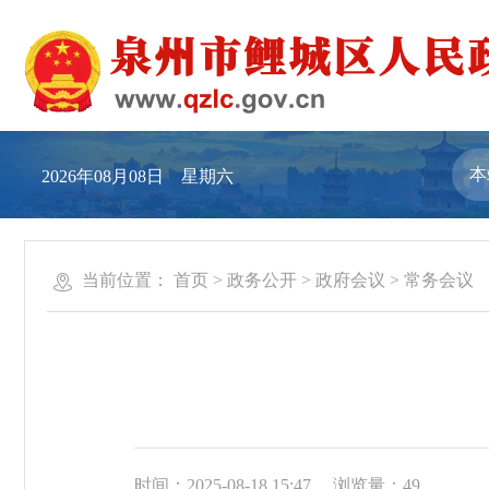
2026年08月08日 星期六
当前位置：
首页
>
政务公开
>
政府会议
>
常务会议
时间：2025-08-18 15:47
浏览量：
49