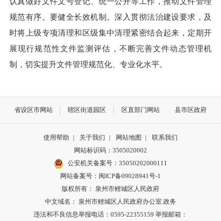
认真做好文件文号登记、统一公开等工作，推动文件管理
规范有序。要健全长效机制。深入贯彻法治建设要求，及
时将上级专项清理和区级集中清理紧密结合起来，定期开
展现行规范性文件监测评估，不断完善文件动态管理机
制，切实提升文件管理规范化、专业化水平。
省设区市网站
辖区街道园区
区直部门网站
县市区政府
使用帮助
|
关于我们
|
网站地图
|
联系我们
网站标识码：3505020002
公安机关备案号：35050202000111
网站备案号：闽ICP备09028941号-1
版权所有： 泉州市鲤城区人民政府
中文域名： 泉州市鲤城区人民政府办公室.政务
违法和不良信息举报电话：0595-22355159 举报邮箱：