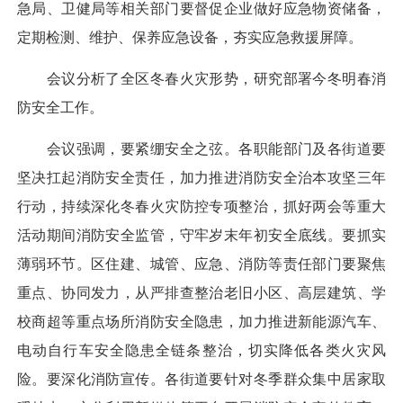
急局、卫健局等相关部门要督促企业做好应急物资储备，
定期检测、维护、保养应急设备，夯实应急救援屏障。
会议分析了全区冬春火灾形势，研究部署今冬明春消
防安全工作。
会议强调，要紧绷安全之弦。各职能部门及各街道要
坚决扛起消防安全责任，加力推进消防安全治本攻坚三年
行动，持续深化冬春火灾防控专项整治，抓好两会等重大
活动期间消防安全监管，守牢岁末年初安全底线。要抓实
薄弱环节。区住建、城管、应急、消防等责任部门要聚焦
重点、协同发力，从严排查整治老旧小区、高层建筑、学
校商超等重点场所消防安全隐患，加力推进新能源汽车、
电动自行车安全隐患全链条整治，切实降低各类火灾风
险。要深化消防宣传。各街道要针对冬季群众集中居家取