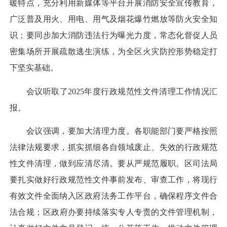
暖特点，充分利用新媒体等平台开展消防安全宣传教育，
广泛普及用火、用电、用气及烟花爆竹燃放等防火安全知
识；要同步加大消防违法行为曝光力度，常态化督促人员
密集场所开展疏散逃生演练，为全区火灾防控形势稳定打
下坚实基础。
会议听取了2025年度行政规范性文件清理工作情况汇
报。
会议强调，要加大清理力度。各职能部门要严格按照
法律法规要求，抓实抓细各自领域废止、失效的行政规范
性文件清理，做到应清尽清。要从严规范履职。区司法局
要扎实做好行政规范性文件事前发布、审查工作，将现行
有效文件全面纳入区政府法务工作平台，确保程序文件合
法合规；区政府办要持续落实专人专责的文件管理机制，