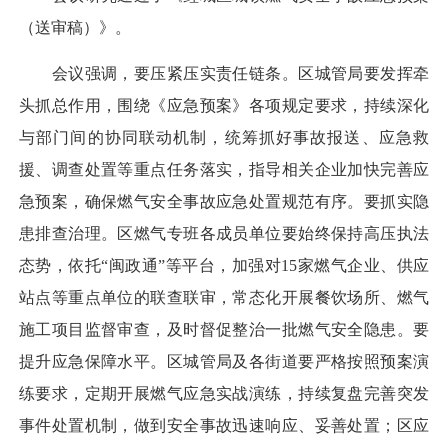
（送审稿）》。
会议强调，要压紧压实责任链条。区城管局要发挥牵
头抓总作用，围绕《应急预案》各项规定要求，持续深化
与部门间的协同联动机制，统筹抓好事故报送、应急救
援、调查处置等重点任务落实，指导相关企业加快完善应
急预案，确保燃气安全事故应急处置规范有序。要抓实隐
患排查治理。区燃气专班各成员单位要始终保持高压执法
态势，依托“闽政通”等平台，加强对15家燃气企业、供应
站点等重点单位的联查联审，常态化开展餐饮场所、燃气
施工项目监督审查，及时督促整治一批燃气安全隐患。要
提升应急保障水平。区城管局及各街道要严格按照预案演
练要求，定期开展燃气应急实战演练，持续复盘完善突发
事件处置机制，做到安全事故迅速响应、妥善处置；区应