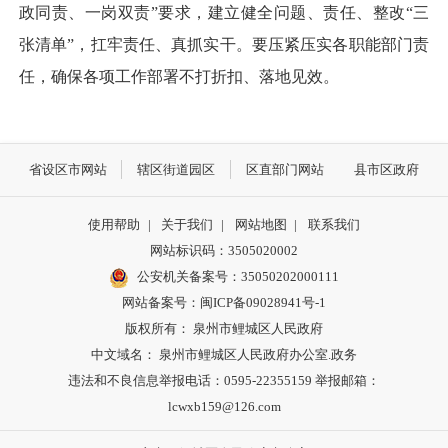
政同责、一岗双责”要求，建立健全问题、责任、整改“三
张清单”，扛牢责任、真抓实干。要压紧压实各职能部门责
任，确保各项工作部署不打折扣、落地见效。
省设区市网站
辖区街道园区
区直部门网站
县市区政府
使用帮助
|
关于我们
|
网站地图
|
联系我们
网站标识码：3505020002
公安机关备案号：35050202000111
网站备案号：闽ICP备09028941号-1
版权所有： 泉州市鲤城区人民政府
中文域名： 泉州市鲤城区人民政府办公室.政务
违法和不良信息举报电话：0595-22355159 举报邮箱：
lcwxb159@126.com