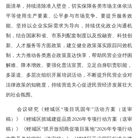
面清单，持续清除准入壁垒，切实保障各类市场主体依法
平等使用生产要素、公平参与市场竞争。要提升服务效
能。坚持以企业实际需求为导向，持续优化政企沟通机
制，结合国家和省、市系列配套制度以及投融资、科技创
新、人才服务等方面政策，建立健全政策落实跟踪问效机
制，大力推动各类惠企政策直达快享，帮助民营企业纾困
解难、降本增效。要强化普法宣贯。立足自身职责职能，
多渠道、多层次组织开展培训活动，不断提升民营企业对
法律政策的知晓度，持续营造关心促进民营经济发展壮大
的社会氛围。
会议研究《鲤城区“项目巩固年”活动方案（送审
稿）》《鲤城区抓城建提品质2026年专项行动方案（送审
稿）》《鲤城区“抓开放招商促项目落地”2026年专项行动