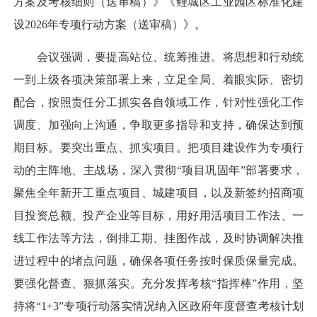
方案及考核细则（送审稿）》《鲤城区工业园区标准化建
设2026年专项行动方案（送审稿）》。
会议强调，要提高站位、统筹推进。将思想和行动统
一到上级各项决策部署上来，立足全局、着眼实际、密切
配合，按照责任分工抓实各自领域工作，针对性强化工作
调度、加强向上沟通，争取更多指导和支持，确保达到预
期目标。要突出重点、抓实项目。把项目建设作为专项行
动的主阵地、主战场，深入贯彻“项目巩固年”部署要求，
聚焦全年新开工重点项目、城建项目，以及新签约招商项
目投资总额、投产企业等目标，用好用活项目工作法、一
线工作法等方法，倒排工期、挂图作战，及时协调解决推
进过程中的堵点问题，确保各项任务按时保质保量完成。
要强化督查、狠抓落实。充分发挥考核“指挥棒”作用，坚
持将“1+3”专项行动落实情况纳入区政府年度督查考核计划