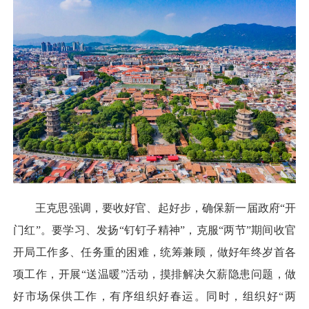
王克思强调，要收好官、起好步，确保新一届政府“开
门红”。要学习、发扬“钉钉子精神”，克服“两节”期间收官
开局工作多、任务重的困难，统筹兼顾，做好年终岁首各
项工作，开展“送温暖”活动，摸排解决欠薪隐患问题，做
好市场保供工作，有序组织好春运。同时，组织好“两