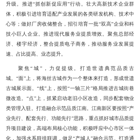
升级。推进“抓创新促应用”行动。壮大高新技术企业群
体，积极引进培育适配产业发展的各类研发机构、技术中
心等；做好厂房收储整合，招引培育一批“双高”企业和科
技小巨人企业。推进现代服务业提质增效。聚焦总部经
济、楼宇经济，整合提质电子商务，推动服务业发展提
速、占比提高、业态提升。
聚焦“城”，力促提级。打造世遗典范品质古
城。“面”上，将海丝古城作为一个整体来打造，形成世遗
古城展示面。“线”上，按照“一轴三片”格局推进古城街巷
微改造。“点”上，抓紧启动老旧小区改造，同步配套物业
类管理入驻。打造融合示范品质江南。江南新区要按照“产
业先行、配套先行、功能先行”思路，重点抓好城市品质提
升项目建设，高端布局核心功能，积极呼应中心市区一体
化，加强水系联排联调，做足“产城人”融合示范。打造通