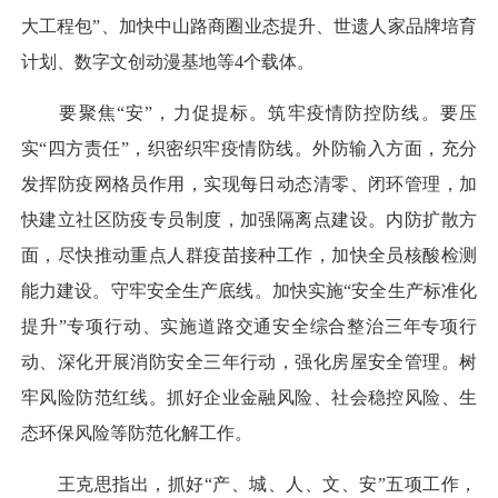
大工程包”、加快中山路商圈业态提升、世遗人家品牌培育
计划、数字文创动漫基地等4个载体。
要聚焦“安”，力促提标。筑牢疫情防控防线。要压
实“四方责任”，织密织牢疫情防线。外防输入方面，充分
发挥防疫网格员作用，实现每日动态清零、闭环管理，加
快建立社区防疫专员制度，加强隔离点建设。内防扩散方
面，尽快推动重点人群疫苗接种工作，加快全员核酸检测
能力建设。守牢安全生产底线。加快实施“安全生产标准化
提升”专项行动、实施道路交通安全综合整治三年专项行
动、深化开展消防安全三年行动，强化房屋安全管理。树
牢风险防范红线。抓好企业金融风险、社会稳控风险、生
态环保风险等防范化解工作。
王克思指出，抓好“产、城、人、文、安”五项工作，