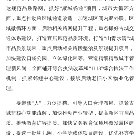
达规范品质路网。抓好“聚城畅通”项目，城市大循环方
面，重点推动跨区域通道改造，加速城区间内聚外联。区
域微循环方面，启动相关路网提升工程，重点抓好古城交
通体系建设。打造宜居风范品质环境。打造“山青水清”城
市品质景观带，重点启动相关路段整治及景观提升项目，
加快建设口袋公园、立体绿化带等。营造精细精致城市管
理新风尚，全面铺开综合执法改革和“1113”综合执法工作
机制，抓紧邻鲤中心建设，接续启动老旧小区物业化管
理。
要聚焦“人”，力促提档。引导人口合理布局。抓紧古
城非核心功能疏解，加快推动产业转型，提高新区宜居品
质。推动教育扩容提质。加快义务教育优质均衡发展区建
设，提速一批幼儿园、小学等载体项目建设，优先补齐学