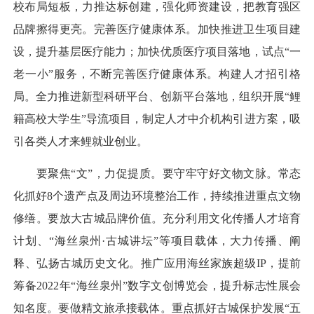
校布局短板，力推达标创建，强化师资建设，把教育强区
品牌擦得更亮。完善医疗健康体系。加快推进卫生项目建
设，提升基层医疗能力；加快优质医疗项目落地，试点“一
老一小”服务，不断完善医疗健康体系。构建人才招引格
局。全力推进新型科研平台、创新平台落地，组织开展“鲤
籍高校大学生”导流项目，制定人才中介机构引进方案，吸
引各类人才来鲤就业创业。
要聚焦“文”，力促提质。要守牢守好文物文脉。常态
化抓好8个遗产点及周边环境整治工作，持续推进重点文物
修缮。要放大古城品牌价值。充分利用文化传播人才培育
计划、“海丝泉州·古城讲坛”等项目载体，大力传播、阐
释、弘扬古城历史文化。推广应用海丝家族超级IP，提前
筹备2022年“海丝泉州”数字文创博览会，提升标志性展会
知名度。要做精文旅承接载体。重点抓好古城保护发展“五