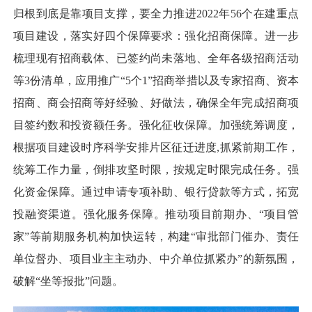
归根到底是靠项目支撑，要全力推进2022年56个在建重点
项目建设，落实好四个保障要求：强化招商保障。进一步
梳理现有招商载体、已签约尚未落地、全年各级招商活动
等3份清单，应用推广“5个1”招商举措以及专家招商、资本
招商、商会招商等好经验、好做法，确保全年完成招商项
目签约数和投资额任务。强化征收保障。加强统筹调度，
根据项目建设时序科学安排片区征迁进度,抓紧前期工作，
统筹工作力量，倒排攻坚时限，按规定时限完成任务。强
化资金保障。通过申请专项补助、银行贷款等方式，拓宽
投融资渠道。强化服务保障。推动项目前期办、“项目管
家”等前期服务机构加快运转，构建“审批部门催办、责任
单位督办、项目业主主动办、中介单位抓紧办”的新氛围，
破解“坐等报批”问题。