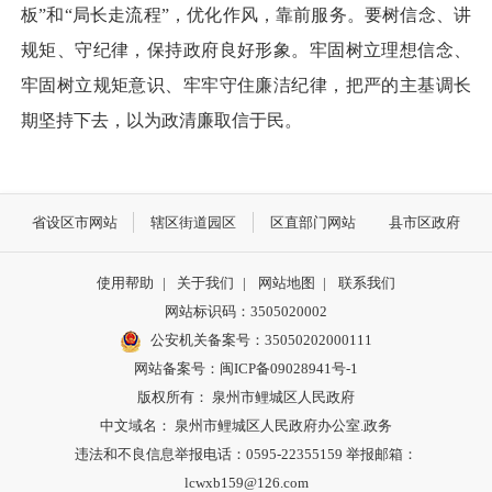
板”和“局长走流程”，优化作风，靠前服务。要树信念、讲
规矩、守纪律，保持政府良好形象。牢固树立理想信念、
牢固树立规矩意识、牢牢守住廉洁纪律，把严的主基调长
期坚持下去，以为政清廉取信于民。
省设区市网站
辖区街道园区
区直部门网站
县市区政府
使用帮助
|
关于我们
|
网站地图
|
联系我们
网站标识码：3505020002
公安机关备案号：35050202000111
网站备案号：闽ICP备09028941号-1
版权所有： 泉州市鲤城区人民政府
中文域名： 泉州市鲤城区人民政府办公室.政务
违法和不良信息举报电话：0595-22355159 举报邮箱：
lcwxb159@126.com