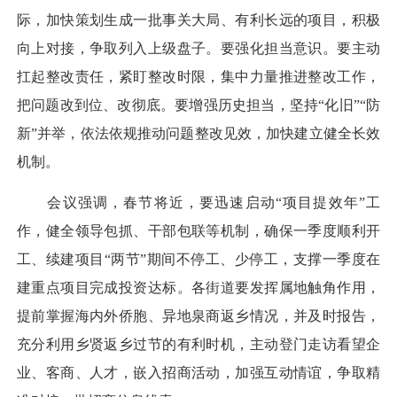
际，加快策划生成一批事关大局、有利长远的项目，积极
向上对接，争取列入上级盘子。要强化担当意识。要主动
扛起整改责任，紧盯整改时限，集中力量推进整改工作，
把问题改到位、改彻底。要增强历史担当，坚持“化旧”“防
新”并举，依法依规推动问题整改见效，加快建立健全长效
机制。
会议强调，春节将近，要迅速启动“项目提效年”工
作，健全领导包抓、干部包联等机制，确保一季度顺利开
工、续建项目“两节”期间不停工、少停工，支撑一季度在
建重点项目完成投资达标。各街道要发挥属地触角作用，
提前掌握海内外侨胞、异地泉商返乡情况，并及时报告，
充分利用乡贤返乡过节的有利时机，主动登门走访看望企
业、客商、人才，嵌入招商活动，加强互动情谊，争取精