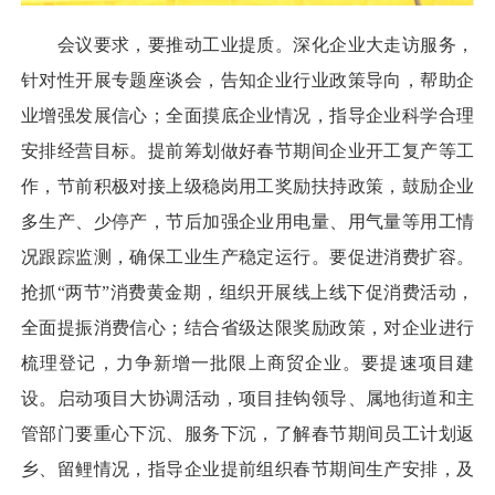
会议要求，要推动工业提质。深化企业大走访服务，
针对性开展专题座谈会，告知企业行业政策导向，帮助企
业增强发展信心；全面摸底企业情况，指导企业科学合理
安排经营目标。提前筹划做好春节期间企业开工复产等工
作，节前积极对接上级稳岗用工奖励扶持政策，鼓励企业
多生产、少停产，节后加强企业用电量、用气量等用工情
况跟踪监测，确保工业生产稳定运行。要促进消费扩容。
抢抓“两节”消费黄金期，组织开展线上线下促消费活动，
全面提振消费信心；结合省级达限奖励政策，对企业进行
梳理登记，力争新增一批限上商贸企业。要提速项目建
设。启动项目大协调活动，项目挂钩领导、属地街道和主
管部门要重心下沉、服务下沉，了解春节期间员工计划返
乡、留鲤情况，指导企业提前组织春节期间生产安排，及