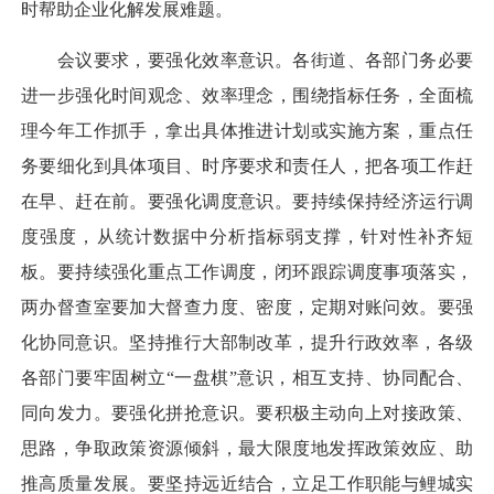
时帮助企业化解发展难题。
会议要求，要强化效率意识。各街道、各部门务必要
进一步强化时间观念、效率理念，围绕指标任务，全面梳
理今年工作抓手，拿出具体推进计划或实施方案，重点任
务要细化到具体项目、时序要求和责任人，把各项工作赶
在早、赶在前。要强化调度意识。要持续保持经济运行调
度强度，从统计数据中分析指标弱支撑，针对性补齐短
板。要持续强化重点工作调度，闭环跟踪调度事项落实，
两办督查室要加大督查力度、密度，定期对账问效。要强
化协同意识。坚持推行大部制改革，提升行政效率，各级
各部门要牢固树立“一盘棋”意识，相互支持、协同配合、
同向发力。要强化拼抢意识。要积极主动向上对接政策、
思路，争取政策资源倾斜，最大限度地发挥政策效应、助
推高质量发展。要坚持远近结合，立足工作职能与鲤城实