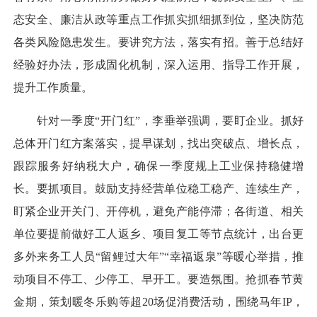
态安全、廉洁从政等重点工作抓实抓细抓到位，坚决防范
各类风险隐患发生。要讲究方法，落实有招。善于总结好
经验好办法，形成固化机制，深入运用、指导工作开展，
提升工作质量。
针对一季度“开门红”，李垂举强调，要盯企业。抓好
总体开门红方案落实，提早谋划，找出突破点、增长点，
跟踪服务好纳税大户，确保一季度规上工业保持稳健增
长。要抓项目。鼓励支持经营单位稳工稳产、连续生产，
盯紧企业开关门、开停机，避免产能停滞；各街道、相关
单位要提前做好工人返乡、项目复工等节点统计，出台更
多外来务工人员“留鲤过大年”“幸福返泉”等暖心举措，推
动项目不停工、少停工、早开工。要造氛围。抢抓春节黄
金期，策划暖冬乐购等超20场促消费活动，围绕马年IP，