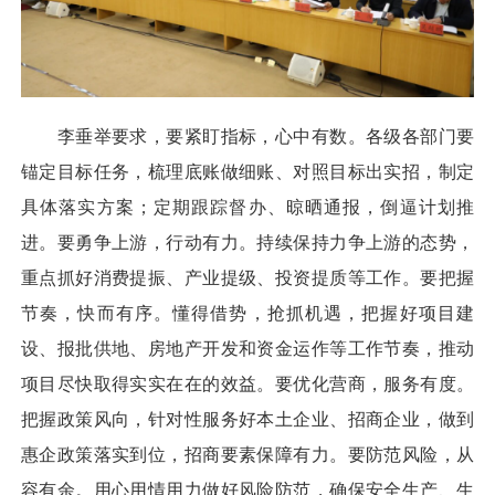
李垂举要求，要紧盯指标，心中有数。各级各部门要
锚定目标任务，梳理底账做细账、对照目标出实招，制定
具体落实方案；定期跟踪督办、晾晒通报，倒逼计划推
进。要勇争上游，行动有力。持续保持力争上游的态势，
重点抓好消费提振、产业提级、投资提质等工作。要把握
节奏，快而有序。懂得借势，抢抓机遇，把握好项目建
设、报批供地、房地产开发和资金运作等工作节奏，推动
项目尽快取得实实在在的效益。要优化营商，服务有度。
把握政策风向，针对性服务好本土企业、招商企业，做到
惠企政策落实到位，招商要素保障有力。要防范风险，从
容有余。用心用情用力做好风险防范，确保安全生产、生