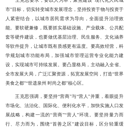
王克思要求，要以人为本，聚焦建设“现代化人民城
市”目标，切实转变城市发展理念，坚持投资于物与投资于
人紧密结合，以城市居民需求为导向，全面提升治理效
能。要软硬兼修，既要抓实基础设施、产业载体、公共配
套等硬件建设，也要做优基层治理、民生服务、文化涵养
等软件提升，让城市既有质感更有温度。要高效经营，科
学规划城市功能布局，加强城市管理运营专业化能力建
设，实现城市可持续发展。要凸显格局，主动融入全省、
全市发展大局，广泛汇聚资源，拓宽发展空间，打造“世界
美食之都”“世遗泉州 时尚之都”核心区。
王克思强调，要坚持“营商”与“营人”并重，着眼提升
市场化、法治化、国际化、便利化水平，加快实施人口发
展战略，构建一流的“营商”“营人”环境。要坚持量力而
行、尽力而为，围绕“首善之区”建设目标，区分轻重缓