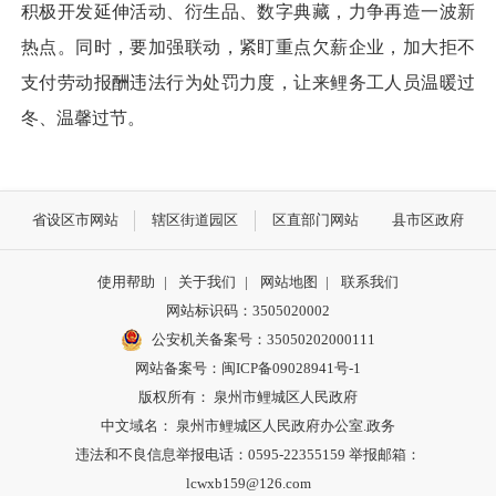
积极开发延伸活动、衍生品、数字典藏，力争再造一波新
热点。同时，要加强联动，紧盯重点欠薪企业，加大拒不
支付劳动报酬违法行为处罚力度，让来鲤务工人员温暖过
冬、温馨过节。
省设区市网站
辖区街道园区
区直部门网站
县市区政府
使用帮助
|
关于我们
|
网站地图
|
联系我们
网站标识码：3505020002
公安机关备案号：35050202000111
网站备案号：闽ICP备09028941号-1
版权所有： 泉州市鲤城区人民政府
中文域名： 泉州市鲤城区人民政府办公室.政务
违法和不良信息举报电话：0595-22355159 举报邮箱：
lcwxb159@126.com