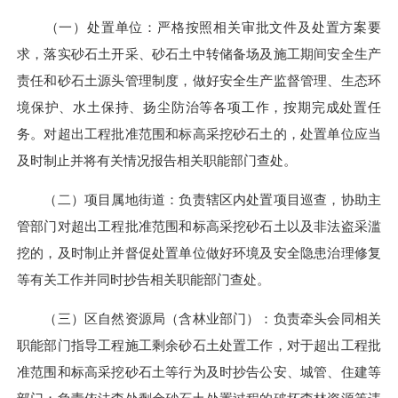
（一）处置单位：严格按照相关审批文件及处置方案要
求，落实砂石土开采、砂石土中转储备场及施工期间安全生产
责任和砂石土源头管理制度，做好安全生产监督管理、生态环
境保护、水土保持、扬尘防治等各项工作，按期完成处置任
务。对超出工程批准范围和标高采挖砂石土的，处置单位应当
及时制止并将有关情况报告相关职能部门查处。
（二）项目属地街道：负责辖区内处置项目巡查，协助主
管部门对超出工程批准范围和标高采挖砂石土以及非法盗采滥
挖的，及时制止并督促处置单位做好环境及安全隐患治理修复
等有关工作并同时抄告相关职能部门查处。
（三）区自然资源局（含林业部门）：负责牵头会同相关
职能部门指导工程施工剩余砂石土处置工作，对于超出工程批
准范围和标高采挖砂石土等行为及时抄告公安、城管、住建等