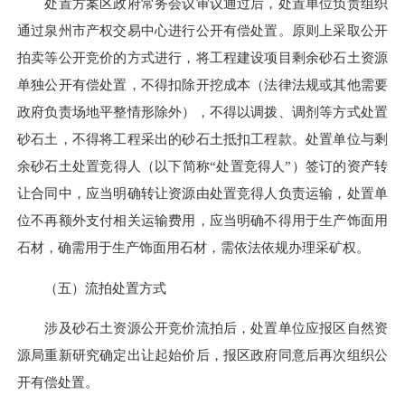
处置方案区政府常务会议审议通过后，处置单位负责组织
通过泉州市产权交易中心进行公开有偿处置。原则上采取公开
拍卖等公开竞价的方式进行，将工程建设项目剩余砂石土资源
单独公开有偿处置，不得扣除开挖成本（法律法规或其他需要
政府负责场地平整情形除外），
不得以
调拨、调剂等方式处置
砂石土，不得将工程采出的砂石土抵扣工程款。处置单位与剩
余砂石土处置竞得人（以下简称“处置竞得人”）签订的资产转
让合同中，应当明确转让资源由处置竞得人负责运输，处置单
位不再额外支付相关运输费用，应当明确不得用于生产饰面用
石材，确需用于生产饰面用石材，需依法依规办理采矿权。
（五）流拍处置方式
涉及砂石土资源公开竞价流拍后，处置单位应报区自然资
源局重新研究确定出让起始价后，报区政府同意后再次组织公
开有偿处置。