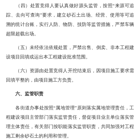
（四）处置竞得人要认真做好源头监管，按照“来源可追
踪、去向可查询”要求，建立砂石土出场、经营、使用等可追
溯的统计台账，实行人防、物防、技防等监管措施，严禁车辆
超限超载出场。
（五）未经依法依规处置，严禁出售、倒卖、非本工程建
设项目回填或运出本工程建设批准范围。
（六）资源由处置竞得人开挖结束后，因项目施工要求需
回填平整的，由项目施工方负责。
六、监管职责
各街道办事处按照“属地管理”原则落实属地管理责任，工
程建设项目主管部门落实监管责任，督促项目业主单位落实管
理
主体
责任，有关部门按职能落实监管职责，共同加强对工程
施工剩余砂石土的利用和管理。