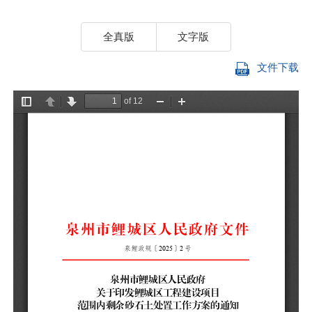
全真版
文字版
文件下载