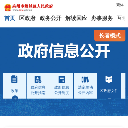
繁体
首页
区政府
政务公开
解读回应
办事服务
互动
长者模式
政府信息
政府信息
法定主动
政策
区政府文件
公开指南
公开制度
公开内容