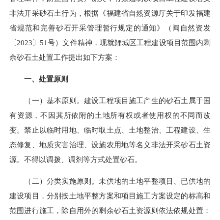
非法开采砂石土行为，根据《福建省自然资源厅关于印发福建
省规范和完善砂石开采管理暂行规定的通知》（闽自然资发
〔2023〕51号）文件精神，现就鲤城区工程建设项目范围内剩
余砂石土处置工作提出如下方案：
一、处置原则
（一）基本原则。建设工程项目施工产生的砂石土属于国
有资源，不因其所依附的土地所有权或者使用权的不同而改
变。禁止以临时用地、临时取土点、土地整治、工程建设、生
态修复、地质灾害治理、设施农用地等名义非法开采砂石土资
源。
不得以
调拨、调剂等方式处置砂石。
（二）分类实施原则。未供地的土地平整项目、已供地的
建设项目，分别按土地平整方案和项目施工方案设定的标高和
范围进行施工，除自用外的剩余砂石土资源则依法依规处置；