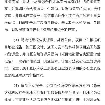
建筑专家（原则上从省综合性评标专家库选取3—5名建筑专
家，并邀请区自然资源局、住建局、财政局等部门参加）进行
评审，并形成评审报告，其评审结论作为项目自用砂石土量参
考依据，只能用于本工程项目建设。牵头联合区资源局、住建
局、财政局等项目行业主管部门组织专家评审，
（3）明确地勘报告资源量。处置单位、项目业主根据项
目地勘报告、施工图设计、施工方案等资料核算项目施工范围
内资源量，并向区自然资源局提供《项目地勘报告资源量评估
报告》，明确评估范围、调查技术、评估方法及砂石土资源类
型、储量，属于区政府或区属国有企业投资项目的砂石土资源
量需经区财政局审核同意。
（4）编制评估报告。处置单位应委托第三方机构（第三
方机构应在全国地质勘查行业监管服务平台备案
，且
地区为福
建省，主要业务活动需要包含固体矿产勘查）进行工程建设项