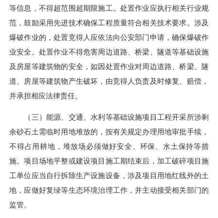
等信息，不得超范围超期限施工。处置作业应执行相关行业规
范，鼓励采用先进技术确保工程质量符合相关技术要求。涉及
爆破作业的，处置竞得人应依法向公安部门申请，确保爆破作
业安全。处置作业不得危害周边道路、桥梁、隧道等基础设施
及房屋等建筑物的安全，如因处置作业对周边道路、桥梁、隧
道、房屋等建筑物产生破坏，由竞得人负责及时修复、赔偿，
并承担相应法律责任。
（三）能源、交通、水利等基础设施项目工程开采所涉剩
余砂石土需临时用地堆放的，按有关规定办理用地审批手续，
不得占用耕地，堆放场必须做好安全、环保、水土保持等措
施。项目场地平整或建设项目施工期结束后，加工破碎项目施
工单位应当自行拆除生产设施设备，涉及项目用地红线外的土
地，应做好复绿等生态环境治理工作，并主动接受相关部门的
监管。