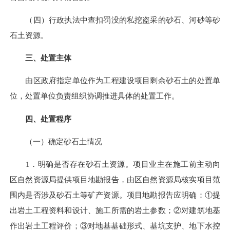
（四）行政执法中查扣罚没的私挖盗采的砂石、河砂等砂
石土资源。
三、处置
主体
由区政府指定单位作为工程建设项目剩余砂石土的处置单
位，处置单位负责组织协调推进具体的处置工作。
四、处置程序
（一）确定砂石土情况
1．明确是否存在砂石土资源。项目业主在施工前主动向
区自然资源局提供项目地勘报告，由区自然资源局核实项目范
围内是否涉及砂石土等矿产资源。项目地勘报告应明确：①提
出岩土工程资料和设计、施工所需的岩土参数；②对建筑地基
作出岩土工程评价；③对地基基础形式、基坑支护、地下水控