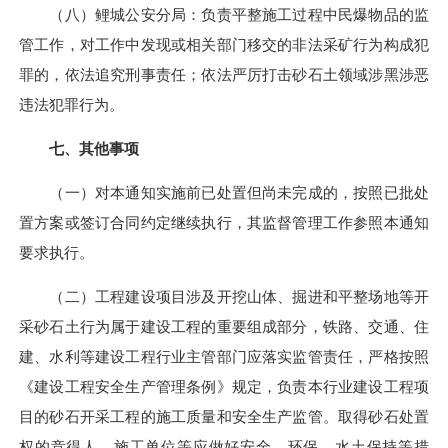
（八）鲤城公安分局：负责平整施工过程中民爆物品的监
管工作，对工作中发现或相关部门移交的非法采矿行为构成犯
罪的，依法追究刑事责任；依法严厉打击砂石土领域涉黑涉恶
违法犯罪行为。
七、其他事项
（一）对本通知实施前已处置但尚未完成的，按照已批处
置方案或签订合同约定继续执行，其监督管理工作参照本通知
要求执行。
（二）工程建设项目涉及开挖山体、掘进和平整场地等开
采砂石土行为属于建设工程的重要组成部分，铁路、交通、住
建、水利等建设工程行业主管部门应落实监管责任，严格按照
《建设工程安全生产管理条例》规定，负责本行业建设工程项
目的砂石开采工程的施工质量和安全生产监管。取得砂石处置
权的竞得人、施工单位等应做好安全、环保、水土保持等措