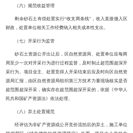
（六）规范收益管理
剩余砂石土有偿处置实行“收支两条线”，收入直接缴入区
财政，处置单位相关工作经费纳入相关成本性支出。
（七）开采行为监管
砂石土资源公开出让后，区自然资源局、处置单位应每两
周至少一次对开采行为进行过程监督，及时制止超范围超深开
采行为。项目业主、处置竞得人开采结束后应及时向区自然资
源局汇报，由区自然资源局组织第三方技术力量现场核实是否
超范围超深开采，确实存在超范围超深开采的，依据《中华人
民共和国矿产资源法》依法处理。
（八）弃土处置规范
经评估为非矿产资源或公开竞价流拍后的弃土，施工单位