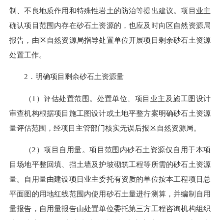
制、不良地质作用和特殊性岩土的防治等提出建议。项目业主
确认项目范围内存在砂石土资源的，也应及时向区自然资源局
报告，由区自然资源局指导处置单位开展项目剩余砂石土资源
处置工作。
2．明确项目剩余砂石土资源量
（1）评估处置范围。处置单位、项目业主及施工图设计
审查机构根据项目施工图设计或土地平整方案明确砂石土资源
量评估范围，经项目主管部门核实无误后报区自然资源局。
（2）项目自用量。项目范围内砂石土资源仅自用于本项
目场地平整回填、挡土墙及护坡砌筑工程等所需的砂石土资源
量。自用量由建设项目业主委托有资质的单位按本工程项目总
平面图的用地红线范围内使用砂石土量进行测算，并编制自用
量报告，自用量报告由处置单位委托第三方工程咨询机构组织