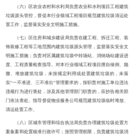
（六）区农业农村和水利局负责农业和水利项目工程建筑
垃圾源头管控，督促本行业领域工程项目规范建筑垃圾清运处
置工作，监督落实安全文明施工措施。
（七）区住房和城乡建设局负责在建工程、拆迁工程、装
饰装修工程等工地范围内建筑垃圾源头管理，监督落实安全文
明施工措施；负责对区属建筑垃圾中转场站、消纳场站建设进
度、工程质量检查指导。对本行业领域工程项目擅自倾倒、抛
撒、堆放建筑垃圾，未按规定利用或处置建筑垃圾的，未落
实“一不准进、三不准出”管理要求的，按职责对施工单位违法
违规行为进行查处，涉及其他管理部门职责的，应抄告相关部
门依法查处。指导督促物业服务公司规范建筑垃圾临时堆放、
清运处置工作。
（八）区城市管理和综合执法局负责办理建筑垃圾处置方
案备案和处置核准行政许可；按照管理权限，负责建筑垃圾消