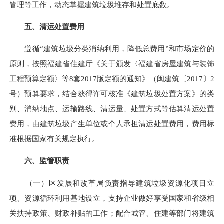
管理等工作，动态掌握建筑垃圾堆存和处置底数。
五、清运处置费用
遵循“建筑垃圾分类消纳利用，降低总费用”和市场定价的
原则，按照福建省住建厅《关于颁发〈福建省房屋建筑与装饰
工程预算定额〉等8套2017版定额的通知》（闽建筑〔2017〕2
号）预算要求，结合获得许可核准《建筑垃圾处置方案》的类
别、消纳地点、运输路线、清运量、处置方式等估算清运处置
费用，由建筑垃圾产生单位或个人承担清运处置费用，费用标
准根据国家有关规定执行。
六、监管职责
（一）区发展和改革局负责指导建筑垃圾资源化项目立
项、资源循环利用基地设立，支持企业做好享受国家和省级相
关扶持政策、财政补贴的工作；配合城管、住建等部门将建筑