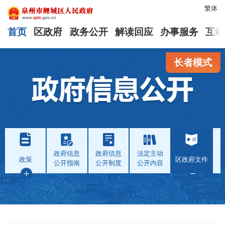
繁体
首页
区政府
政务公开
解读回应
办事服务
互动
长者模式
政府信息
政府信息
法定主动
政策
区政府文件
公开指南
公开制度
公开内容