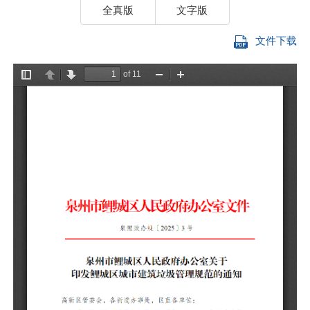
全真版
文字版
文件下载