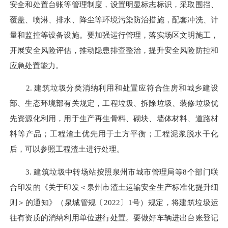
安全和处置台账等管理制度，设置明显标志标识，采取围挡、
覆盖、喷淋、排水、降尘等环境污染防治措施，配套冲洗、计
量和监控等设备设施。要加强运行管理，落实场区文明施工，
开展安全风险评估，推动隐患排查整治，提升安全风险防控和
应急处置能力。
2. 建筑垃圾分类消纳利用和处置应符合住房和城乡建设
部、生态环境部有关规定，工程垃圾、拆除垃圾、装修垃圾优
先资源化利用，用于生产再生骨料、砌块、墙体材料、道路材
料等产品；工程渣土优先用于土方平衡；工程泥浆脱水干化
后，可以参照工程渣土进行处理。
3. 建筑垃圾中转场站按照泉州市城市管理局等8个部门联
合印发的《关于印发＜泉州市渣土运输安全生产标准化提升细
则＞的通知》（泉城管规〔2022〕1号）规定，将建筑垃圾运
往有资质的消纳利用单位进行处置。要做好车辆进出台账登记