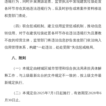
违规行为，同时开展溯源追查。监管执法中发现建筑垃圾处置
各环节存在其他违法违规行为，应及时抄告或将案件资料移送
权责部门查处。
（四）联合惩戒机制。建立信用监管惩戒机制，推动信息
转信用。对于在建筑垃圾处置各环节存在违法违规行为且屡教
不改的经营主体，监管部门将违法信息抄告发改部门依法纳入
信用管理体系，构建“一处违法，处处受限”失信惩戒格局。
八、附则
（一）本规定由鲤城区城市管理和综合执法局承担具体解
释工作，与上级最新出台的文件规定不一致的，按上级文件最
新规定执行。
（二）本规定自2025年7月1日起施行，有效期至2028年6
月30日止。