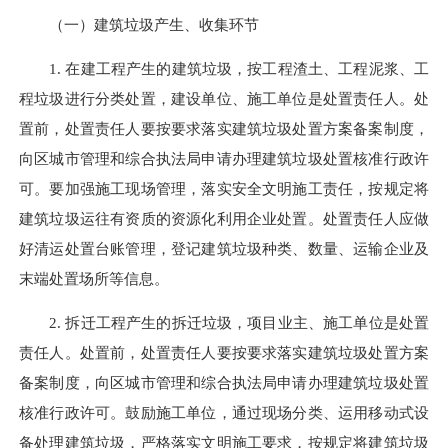
（一）建筑垃圾产生、收集环节
1. 在建工程产生的建筑垃圾，按工程渣土、工程泥浆、工
程垃圾进行分类处置，建设单位、施工单位是处置责任人。处
置前，处置责任人要按要求落实建筑垃圾处置方案备案制度，
向区城市管理和综合执法局申请办理建筑垃圾处置核准行政许
可。要加强施工现场管理，落实安全文明施工责任，按规定将
建筑垃圾运往有资质的资源化利用企业处置。处置责任人应做
好清运处置台账管理，登记建筑垃圾种类、数量、运输企业及
末端处置场所等信息。
2. 拆迁工程产生的拆迁垃圾，项目业主、施工单位是处置
责任人。处置前，处置责任人要按要求落实建筑垃圾处置方案
备案制度，向区城市管理和综合执法局申请办理建筑垃圾处置
核准行政许可。鼓励施工单位，通过现场分类、运用移动式设
备处理建筑垃圾，严格落实文明施工要求，按规定将建筑垃圾