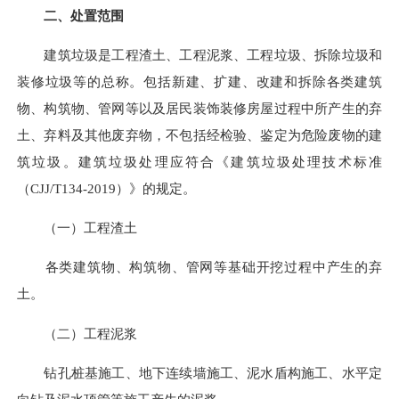
二、处置范围
建筑垃圾是工程渣土、工程泥浆、工程垃圾、拆除垃圾和
装修垃圾等的总称。包括新建、扩建、改建和拆除各类建筑
物、构筑物、管网等以及居民装饰装修房屋过程中所产生的弃
土、弃料及其他废弃物，不包括经检验、鉴定为危险废物的建
筑垃圾。建筑垃圾处理应符合《建筑垃圾处理技术标准
（CJJ/T134-2019）》的规定。
（一）工程渣土
各类建筑物、构筑物、管网等基础开挖过程中产生的弃
土。
（二）工程泥浆
钻孔桩基施工、地下连续墙施工、泥水盾构施工、水平定