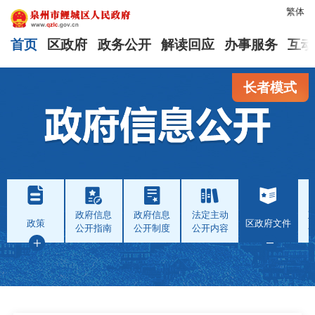
繁体
首页
区政府
政务公开
解读回应
办事服务
互动
长者模式
政府信息
政府信息
法定主动
政策
区政府文件
公开指南
公开制度
公开内容