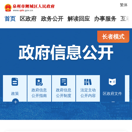
繁体
首页
区政府
政务公开
解读回应
办事服务
互动
长者模式
政府信息
政府信息
法定主动
政策
区政府文件
公开指南
公开制度
公开内容