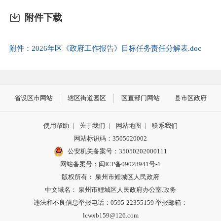
附件下载
附件：2026年区《政府工作报告》目标任务责任分解表.doc
省设区市网站
辖区街道园区
区直部门网站
县市区政府
使用帮助
|
关于我们
|
网站地图
|
联系我们
网站标识码：3505020002
公安机关备案号：35050202000111
网站备案号：闽ICP备09028941号-1
版权所有： 泉州市鲤城区人民政府
中文域名： 泉州市鲤城区人民政府办公室.政务
违法和不良信息举报电话：0595-22355159 举报邮箱：
lcwxb159@126.com