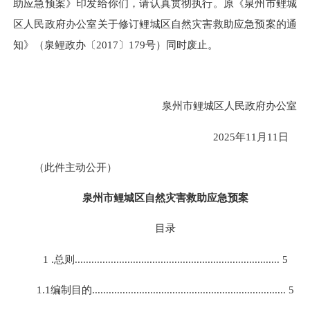
助应急预案》印发给你们，请认真贯彻执行。原《泉州市鲤城
区人民政府办公室关于修订鲤城区自然灾害救助应急预案的通
知》（泉鲤政办〔2017〕179号）同时废止。
泉州市鲤城区人民政府办公室
2025年11月11日
（此件主动公开）
泉州市鲤城区自然灾害救助应急预案
目录
1 .总则.......................................................................... 5
1.1编制目的...................................................................... 5