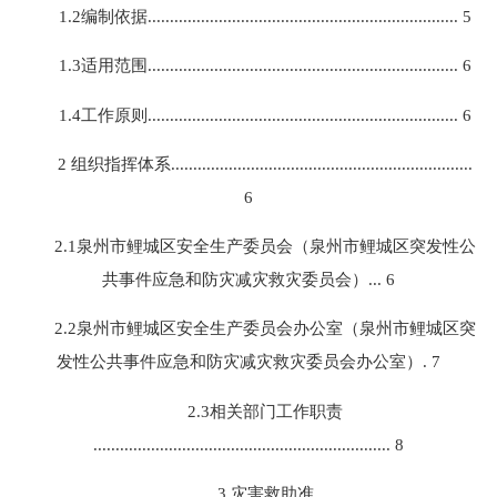
1.2编制依据...................................................................... 5
1.3适用范围...................................................................... 6
1.4工作原则...................................................................... 6
2 组织指挥体系....................................................................
6
2.1泉州市鲤城区安全生产委员会（泉州市鲤城区突发性公
共事件应急和防灾减灾救灾委员会）... 6
2.2泉州市鲤城区安全生产委员会办公室（泉州市鲤城区突
发性公共事件应急和防灾减灾救灾委员会办公室）
.
7
2.3相关部门工作职责
................................................................... 8
3 灾害救助准