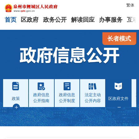
繁体
首页
区政府
政务公开
解读回应
办事服务
互动
长者模式
政府信息
政府信息
法定主动
政策
区政府文件
公开指南
公开制度
公开内容