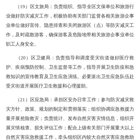
（19）区文旅局：负责组织、指导全区文保单位和旅游行
业做好防灾减灾工作，积极协助有关部门监督各相关旅游企事
业单位做好宣传、隐患排查和关闭旅游区（点）等防灾减灾工
作，及时疏散游客，确保游客及危险地带相关旅游企事业单位
职工人身安全。
（20）区卫健局：负责指导和调度受灾街道做好医疗救
护、疾病预防控制、卫生监督等工作，指导开展卫生防疫和急
救知识的宣传教育及卫生应急演练。必要派出卫生应急队伍赴
受灾街道开展医疗卫生救援和心理援助。
（21）区应急局：承担区安办日常工作；参与防灾减灾救
灾方针、政策、规划的制定和贯彻落实；组织协调应急救援力
量开展抢险救灾；负责统计、发布自然灾害灾情信息，组织开
展灾情核查、损失评估工作；配合上级有关部门开展重大以上
自然灾害应急救援工作，牵头组织区内较大自然灾害应急救助