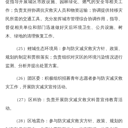
促指导开展城区市政设施、园林绿化、燃气的安全等相关工
作；负责支持协调抗灾救灾人员和物资运输；协调提供转移灾
民所需的交通工具。充分发挥城市管理综合协调作用，指导、
督促相关单位和部门迅速做好灾后环境卫生、公共设施、树
木、绿地的清理恢复工作。
（25）鲤城生态环境局：参与防灾减灾救灾方针、政策、
规划的制定和贯彻落实；负责组织对灾区的环境污染情况进行
监测、分析并提出处置方案。
（26）团区委：积极组织招募青年志愿者参与防灾减灾救
灾工作，开展防灾减灾宣传活动。
（27）区科协：负责开展防灾减灾救灾科普宣传教育活
动。
（28）区地震办：参与防灾减灾救灾方针、政策、规划的