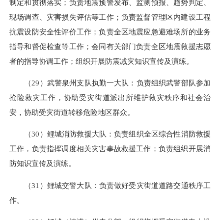
制定和贯彻落实；负责地震预警发布、监测预报、趋势判定、
现场调查、灾害损失评估等工作；负责监督管理区内建设工程
抗震设防安全性评价工作；负责全区地震应急避难场所的业务
指导和督促检查等工作；会同有关部门负责全区地震救援志愿
者的指导协调工作；组织开展防震减灾知识宣传及演练。
（29）武警泉州支队执勤一大队：负责组织武警部队参加
抢险救灾工作，协助受灾街道派出所维护救灾秩序和社会治
安，协助受灾街道转移危险地区群众。
（30）鲤城消防救援大队：负责组织全区综合性消防救援
工作，负责指挥调度相关灾害事故救援工作；负责组织开展消
防知识宣传及演练。
（31）鲤城交警大队：负责做好受灾街
道道
路交通秩序工
作。