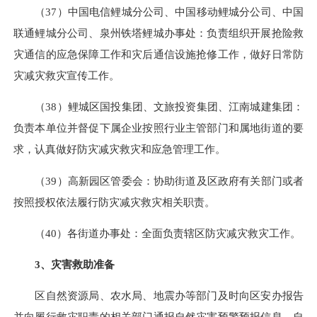
（37）中国电信鲤城分公司、中国移动鲤城分公司、中国
联通鲤城分公司、泉州铁塔鲤城办事处：负责组织开展抢险救
灾通信的应急保障工作和灾后通信设施抢修工作，做好日常防
灾减灾救灾宣传工作。
（38）鲤城区国投集团、文旅投资集团、江南城建集团：
负责本单位并督促下属企业按照行业主管部门和属地街道的要
求，认真做好防灾减灾救灾和应急管理工作。
（39）高新园区管委会：协助街道及区政府有关部门或者
按照授权依法履行防灾减灾救灾相关职责。
（40）各街道办事处：全面负责辖区防灾减灾救灾工作。
3、灾害救助准备
区自然资源局、农水局、地震办等部门及时向区安办报告
并向履行救灾职责的相关部门通报自然灾害预警预报信息，自