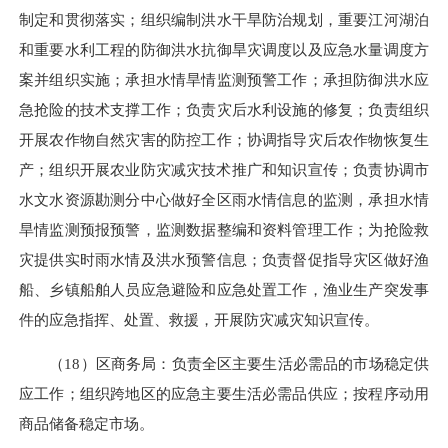
制定和贯彻落实；组织编制洪水干旱防治规划，重要江河湖泊
和重要水利工程的防御洪水抗御旱灾调度以及应急水量调度方
案并组织实施；承担水情旱情监测预警工作；承担防御洪水应
急抢险的技术支撑工作；负责灾后水利设施的修复；负责组织
开展农作物自然灾害的防控工作；协调指导灾后农作物恢复生
产；组织开展农业防灾减灾技术推广和知识宣传；负责协调市
水文水资源勘测分中心做好全区雨水情信息的监测，承担水情
旱情监测预报预警，监测数据整编和资料管理工作；为抢险救
灾提供实时雨水情及洪水预警信息；负责督促指导灾区做好渔
船、乡镇船舶人员应急避险和应急处置工作，渔业生产突发事
件的应急指挥、处置、救援，开展防灾减灾知识宣传。
（18）区商务局：负责全区主要生活必需品的市场稳定供
应工作；组织跨地区的应急主要生活必需品供应；按程序动用
商品储备稳定市场。