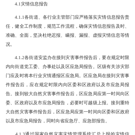
4.1灾情信息报告
4.1.1各街道、各行业主管部门应严格落实灾情信息报告责
任，健全工作制度，规范工作流程，确保灾情信息报告及时、
准确、全面，坚决杜绝迟报、瞒报、漏报、虚报灾情信息等情
况。
4.1.2各街道安监办在接到灾害事件报告后，要在规定时限
内向街道党工委、办事处以及区应急局报告。区级有关涉灾部
门应及时将本行业灾情通报区应急局。区应急局在接到灾害事
件报告后，应在规定时限内向区委和区政府以及市应急局报
告。接到较大自然灾害事件报告后，区应急局应第一时间向区
委、区政府以及市应急局报告，必要时可越级上报。接到重特
大自然灾害事件报告后，区应急局应第一时间向区委和区政府
以及市应急局报告，同时向省应急厅、应急部报告。
4.1.3通过国家自然灾害灾情管理系统汇总上报的灾情信