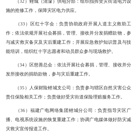
（32）鲤城（清濛）供电分部：组织指挥受灾街道电力设
施的抢修工作，保障灾区电力供应。
（33）区红十字会：负责协助政府开展人道主义救助工
作；依法依规开展社会募捐，管理、接收并分发捐赠款物，参
与减灾救灾备灾及灾后重建工作；开展应急救护知识普及与技
能培训，组织红十字志愿者和动员群众参与现场救护。
（34）区慈善总会：依法开展社会募捐，管理、接收并分
发所接收的捐助款物，参与灾后重建工作。
（35）人保财险鲤城支公司：负责参与辖区自然灾害公众
责任保险相关工作；负责做好受灾街道保险理赔服务工作。
（36）福建广电网络集团鲤城分公司：负责指导灾区广
播、电视系统设施的恢复重建工作；协调广电媒体做好防灾减
灾救灾宣传报道工作。