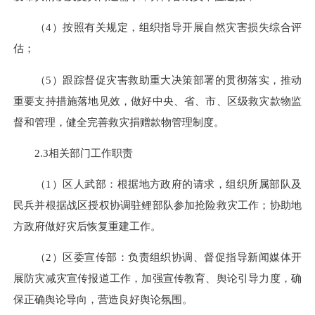
（4）按照有关规定，组织指导开展自然灾害损失综合评
估；
（5）跟踪督促灾害救助重大决策部署的贯彻落实，推动
重要支持措施落地见效，做好中央、省、市、区级救灾款物监
督和管理，健全完善救灾捐赠款物管理制度。
2.3相关部门工作职责
（1）区人武部：根据地方政府的请求，组织所属部队及
民兵并根据战区授权协调驻鲤部队参加抢险救灾工作；协助地
方政府做好灾后恢复重建工作。
（2）区委宣传部：负责组织协调、督促指导新闻媒体开
展防灾减灾宣传报道工作，加强宣传教育、舆论引导力度，确
保正确舆论导向，营造良好舆论氛围。