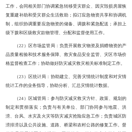
工作，会同相关部门协调紧急转移受灾群众、因灾毁损房屋恢
复重建补助和受灾群众生活救助；拟订应急物资共享和协调机
制，组织协调重要应急物资的储备、调拨和紧急配送；承担上
级下拨和区级救灾款物管理、分配和监督使用工作。
（22）区市场监管局：负责开展救灾物资及捐赠物资的产
品质量检验和技术服务保障、救灾食品安全监管、灾区市场价
格监督检查工作；协助做好防灾减灾救灾相关标准制定工作。
（23）区统计局：协助建立、完善灾情统计制度和对灾情
统计工作的业务指导，协助分析、汇总灾情统计数据。
（24）区城管局：参与防灾减灾救灾方针、政策、规划的
制定和贯彻落实；负责与有关单位、部门协同参与地震、洪
涝、台风、水灾及火灾等防灾减灾抢险应急工作；负责城区防
涝排涝以及公共设施、道路、桥梁和农村公路的修复工作。督