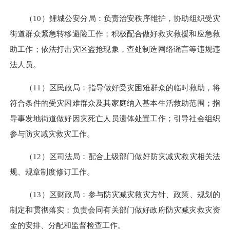
（10）鲤城公安分局：负责治安秩序维护，协助组织受灾
街道群众紧急转移避险工作；积极配合做好救灾救援和应急救
助工作；依法打击灾区盗抢现象，查处制造网络谣言等违规违
法人员。
（11）区民政局：指导做好受灾困难群众的临时救助，将
符合条件的受灾困难群众及其家庭纳入基本生活救助范围；指
导事发地街道做好因灾死亡人员遗体处置工作；引导社会组织
参与防灾减灾救灾工作。
（12）区司法局：配合上级部门做好防灾减灾救灾相关法
规、规章制度修订工作。
（13）区财政局：参与防灾减灾救灾方针、政策、规划的
制定和贯彻落实；负责会同有关部门做好政府防灾减灾救灾资
金的安排、分配和监督检查工作。