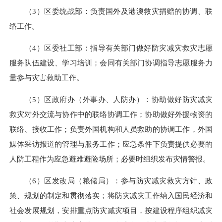
（3）区委统战部：负责国外及港澳救灾捐赠的协调、联
络工作。
（4）区委社工部：指导有关部门做好防灾减灾救灾志愿
服务队伍建设、学习培训；会同有关部门协调指导志愿服务力
量参与灾害救助工作。
（5）区政府办（外事办、人防办）：协助做好防灾减灾
救灾对外交流与协作中的联络协调工作；协助做好外援物资的
联络、接收工作；负责外国机构和人员救助的协调工作，外国
媒体采访报道的管理与服务工作；应急条件下负责提供必要的
人防工程作为应急避难避险场所；必要时组织发布灾情警报。
（6）区发改局（粮储局）：参与防灾减灾救灾方针、政
策、规划的制定和贯彻落实；将防灾减灾工作纳入国民经济和
社会发展规划，安排重点防灾减灾项目，按建设程序组织减灾