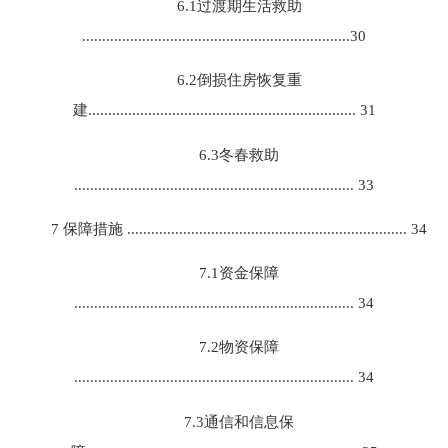
6.1过渡期生活救助
...................................................................30
6.2倒损住房恢复重
建................................................................... 31
6.3冬春救助
...................................................................... 33
7 保障措施 ...................................................................... 34
7.1资金保障
...................................................................... 34
7.2物资保障
...................................................................... 34
7.3通信和信息保