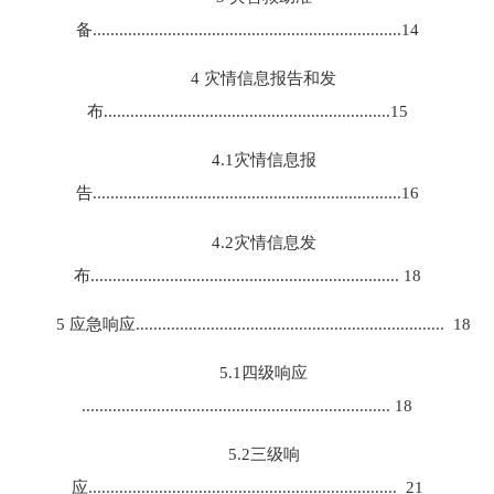
备......................................................................14
4 灾情信息报告和发
布.................................................................15
4.1灾情信息报
告......................................................................16
4.2灾情信息发
布...................................................................... 18
5 应急响应...................................................................... 18
5.1四级响应
...................................................................... 18
5.2三级响
应...................................................................... 21