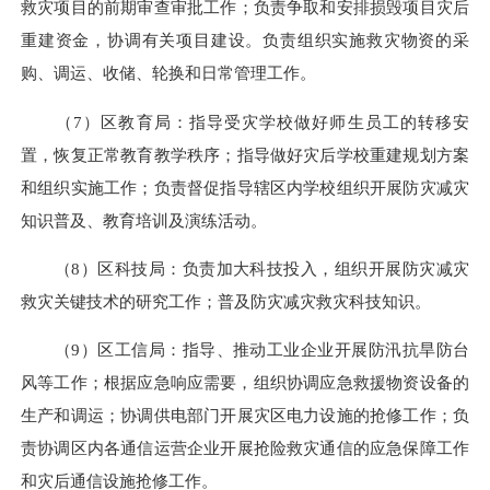
救灾项目的前期审查审批工作；负责争取和安排损毁项目灾后
重建资金，协调有关项目建设。负责组织实施救灾物资的采
购、调运、收储、轮换和日常管理工作。
（7）区教育局：指导受灾学校做好师生员工的转移安
置，恢复正常教育教学秩序；指导做好灾后学校重建规划方案
和组织实施工作；负责督促指导辖区内学校组织开展防灾减灾
知识普及、教育培训及演练活动。
（8）区科技局：负责加大科技投入，组织开展防灾减灾
救灾关键技术的研究工作；普及防灾减灾救灾科技知识。
（9）区工信局：指导、推动工业企业开展防汛抗旱防台
风等工作；根据应急响应需要，组织协调应急救援物资设备的
生产和调运；协调供电部门开展灾区电力设施的抢修工作；负
责协调区内各通信运营企业开展抢险救灾通信的应急保障工作
和灾后通信设施抢修工作。