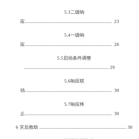
5.3二级响
应...................................................................... 23
5.4一级响
应...................................................................... 26
5.5启动条件调整
.................................................................... 29
5.6响应联
动...................................................................... 30
5.7响应终
止...................................................................... 30
6 灾后救助 ...................................................................... 30