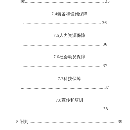
障.................................................................... 35
7.4装备和设施保障
................................................................... 36
7.5人力资源保障
.................................................................... 36
7.6社会动员保障
.................................................................... 37
7.7科技保障
....................................................................... 37
7.8宣传和培训
..................................................................... 38
8 附则 ........................................................................... 39