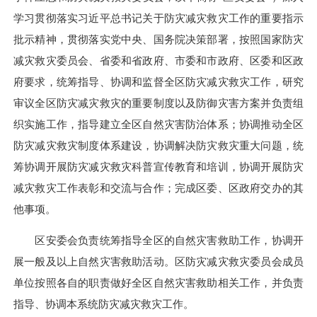
学习贯彻落实习近平总书记关于防灾减灾救灾工作的重要指示
批示精神，贯彻落实党中央、国务院决策部署，按照国家防灾
减灾救灾委员会、省委和省政府、市委和市政府、区委和区政
府要求，统筹指导、协调和监督全区防灾减灾救灾工作，研究
审议全区防灾减灾救灾的重要制度以及防御灾害方案并负责组
织实施工作，指导建立全区自然灾害防治体系；协调推动全区
防灾减灾救灾制度体系建设，协调解决防灾救灾重大问题，统
筹协调开展防灾减灾救灾科普宣传教育和培训，协调开展防灾
减灾救灾工作表彰和交流与合作；完成区委、区政府交办的其
他事项。
区安委会负责统筹指导全区的自然灾害救助工作，协调开
展一般及以上自然灾害救助活动。区防灾减灾救灾委员会成员
单位按照各自的职责做好全区自然灾害救助相关工作，并负责
指导、协调本系统防灾减灾救灾工作。