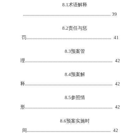
8.1术语解释
...................................................................... 39
8.2责任与惩
罚.................................................................... 41
8.3预案管
理...................................................................... 42
8.4预案解
释...................................................................... 42
8.5参照情
形...................................................................... 42
8.6预案实施时
间................................................................... 42