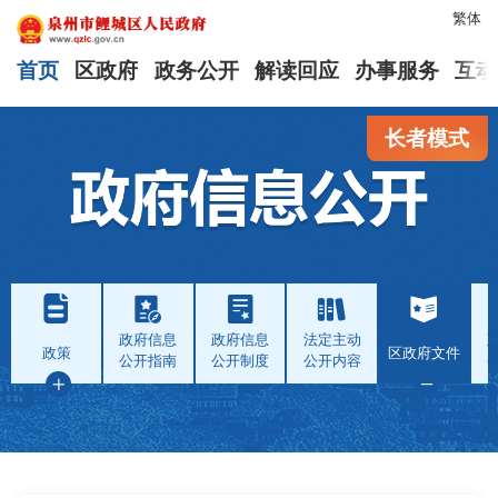
繁体
首页
区政府
政务公开
解读回应
办事服务
互动
长者模式
政府信息
政府信息
法定主动
政策
区政府文件
公开指南
公开制度
公开内容