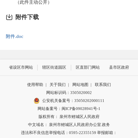
（此件主动公开）
附件下载
附件.doc
省设区市网站
辖区街道园区
区直部门网站
县市区政府
使用帮助
|
关于我们
|
网站地图
|
联系我们
网站标识码：3505020002
公安机关备案号：35050202000111
网站备案号：闽ICP备09028941号-1
版权所有： 泉州市鲤城区人民政府
中文域名： 泉州市鲤城区人民政府办公室.政务
违法和不良信息举报电话：0595-22355159 举报邮箱：