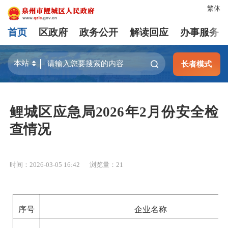
繁体
首页
区政府
政务公开
解读回应
办事服务
长者模式
鲤城区应急局2026年2月份安全检
查情况
时间：2026-03-05 16:42
浏览量：
21
序号
企业名称