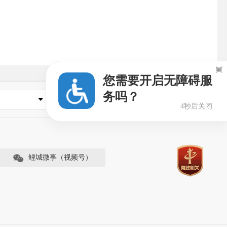

您需要开启无障碍服
务吗？
县市区政府
3秒后关闭
鲤城微事（视频号）