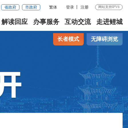
省政府
市政府
繁体
登录
注册
网站支持IPV6
解读回应
办事服务
互动交流
走进鲤城
长者模式
无障碍浏览