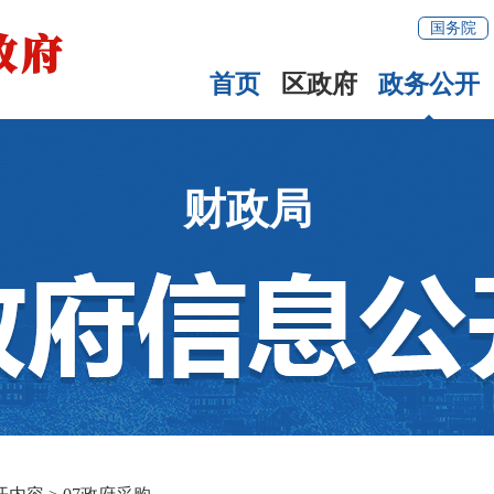
国务院
首页
区政府
政务公开
财政局