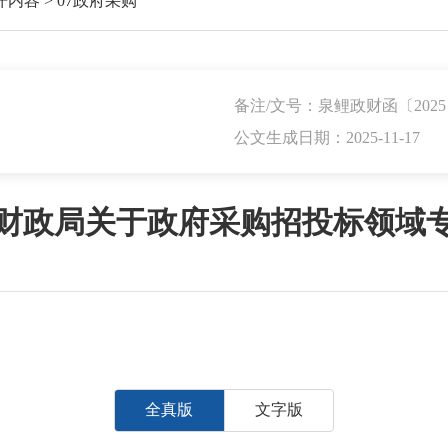
开内容
>
07政府采购
备注/文号：泉鲤政财函〔2025
公文生成日期：2025-11-17
财政局关于政府采购招投标领域
全真版
文字版