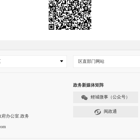
区
区直部门网站
政务新媒体矩阵
鲤城微事（公众号）
闽政通
政府办公室.政务
com