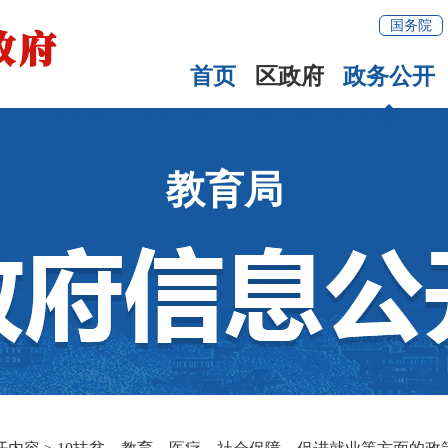
国务院
首页
区政府
政务公开
教育局