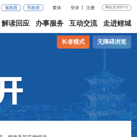
省政府
市政府
繁体
登录
注册
网站支持IPV6
解读回应
办事服务
互动交流
走进鲤城
长者模式
无障碍浏览