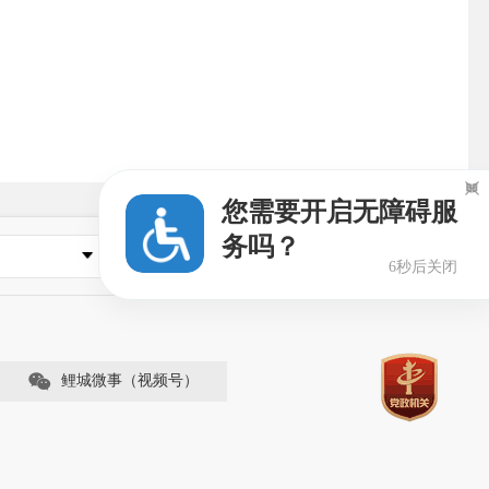

您需要开启无障碍服
务吗？
县市区政府
5秒后关闭
鲤城微事（视频号）