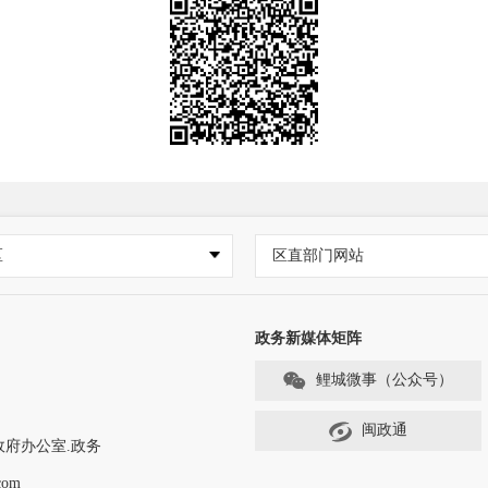
区
区直部门网站
政务新媒体矩阵
鲤城微事（公众号）
闽政通
政府办公室.政务
com