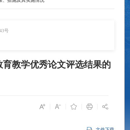
策、措施及其实施情况
43号
教育教学优秀论文评选结果的
文件下载