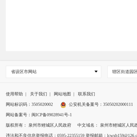
省设区市网站
辖区街道园
使用帮助
|
关于我们
|
网站地图
|
联系我们
网站标识码：3505020002
公安机关备案号：35050202000111
网站备案号：闽ICP备09028941号-1
版权所有： 泉州市鲤城区人民政府
中文域名： 泉州市鲤城区人民
违法和不良信息举报电话：0595-22355159 举报邮箱：lcwxb159@126.