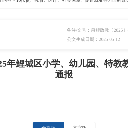
开内容
>
10扶贫、教育、医疗、社会保障、促进就业等方面的政
备注/文号：泉鲤政教〔2025〕
公文生成日期：2025-05-12
025年鲤城区小学、幼儿园、特教
通报
全真版
文字版