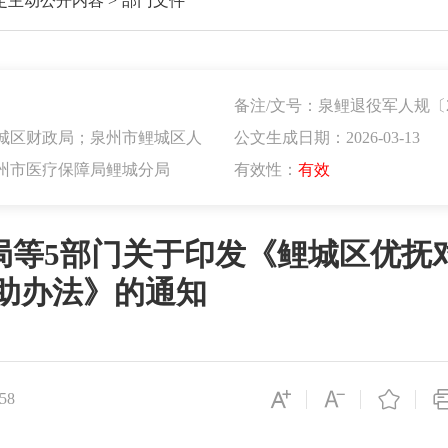
定主动公开内容
>
部门文件
备注/文号：泉鲤退役军人规〔2
城区财政局；泉州市鲤城区人
公文生成日期：2026-03-13
州市医疗保障局鲤城分局
有效性：
有效
局等5部门关于印发《鲤城区优抚
助办法》的通知
58