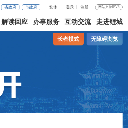
省政府
市政府
繁体
登录
注册
网站支持IPV6
解读回应
办事服务
互动交流
走进鲤城
长者模式
无障碍浏览