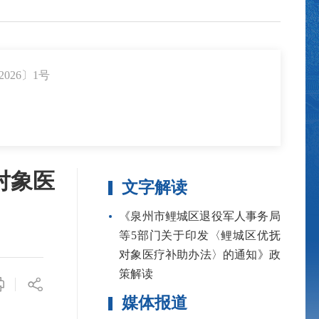
026〕1号
对象医
文字解读
《泉州市鲤城区退役军人事务局
等5部门关于印发〈鲤城区优抚
对象医疗补助办法〉的通知》政
策解读
媒体报道