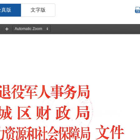
全真版
文字版