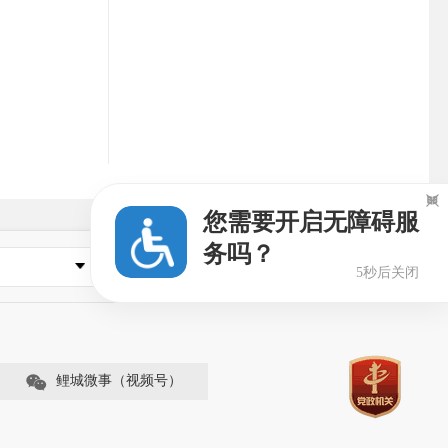

您需要开启无障碍服
务吗？
县市区政府
4秒后关闭
鲤城微事（视频号）