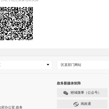
区
区直部门网站
政务新媒体矩阵
鲤城微事（公众号）
闽政通
政府办公室.政务