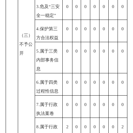
3.
危及
“
三安
0
0
0
0
0
0
0
全一稳定
”
4.
保护第三
0
0
0
0
0
0
0
（三）
方合法权益
不予公
5.
属于三类
0
0
0
0
0
0
0
开
内部事务信
息
6.
属于四类
0
0
0
0
0
0
0
过程性信息
7.
属于行政
0
0
0
0
0
0
0
执法案卷
8.
属于行政
2
0
0
0
0
0
2