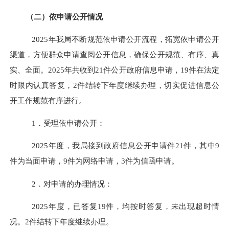
（二）依申请公开情况
2025
年我局不断规范依申请公开流程，拓宽依申请公开
渠道，方便群众申请查阅公开信息，确保公开规范、有序、真
实、全面。
2025
年共收到
21
件公开政府信息申请，
19
件在法定
时限内认真答复，
2
件结转下年度继续办理，切实促进信息公
开工作规范有序进行。
1
．受理依申请公开：
2025
年度，我局接到政府信息公开申请件
21
件，其中
9
件为当面申请，
9
件为网络申请，
3
件为信函申请。
2
．对申请的办理情况：
2025
年度，已答复
19
件，均按时答复，未出现超时情
况。
2
件结转下年度继续办理。