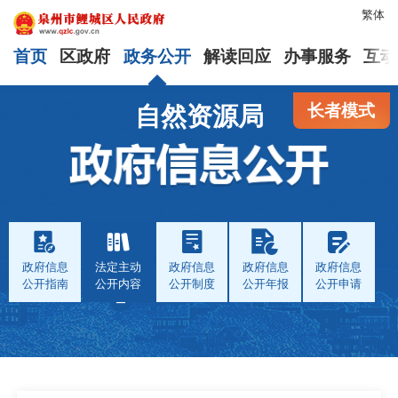
繁体
首页
区政府
政务公开
解读回应
办事服务
互动
长者模式
自然资源局
政府信息
法定主动
政府信息
政府信息
政府信息
公开指南
公开内容
公开制度
公开年报
公开申请