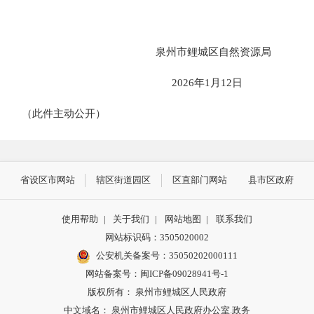
泉州市鲤城区自然资源局
2026
年
1
月
12
日
（此件主动公开）
省设区市网站
辖区街道园区
区直部门网站
县市区政府
使用帮助
|
关于我们
|
网站地图
|
联系我们
网站标识码：3505020002
公安机关备案号：35050202000111
网站备案号：闽ICP备09028941号-1
版权所有： 泉州市鲤城区人民政府
中文域名： 泉州市鲤城区人民政府办公室.政务