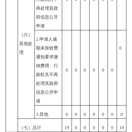
再处理其政
府信息公开
申请
（六）
2.
申请人逾
其他处
期未按收费
0
理
通知要求缴
纳费用、行
0
0
0
0
0
0
政机关不再
处理其政府
信息公开申
请
3.
其他
0
0
0
0
0
0
0
（七）总计
19
0
0
0
0
0
19