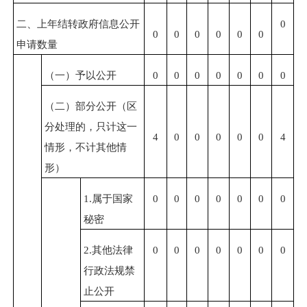
二、上年结转政府信息公开
0
0
0
0
0
0
0
申请数量
（一）予以公开
0
0
0
0
0
0
0
（二）部分公开（区
分处理的，只计这一
4
0
0
0
0
0
4
情形，不计其他情
形）
1.
属于国家
0
0
0
0
0
0
0
秘密
2.
其他法律
0
0
0
0
0
0
0
行政法规禁
止公开