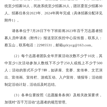
统至少招募50人，民政系统至少招募20人，团区委至少招募30
人。招募任务分2023年、2024年两年完成（具体招募分配详见
附件1）。
请各单位于7月28日下午下班前将2023年百千万志愿者招
募人员申请表（附件2）报送至区疾控中心应传股，联系人：
蔡玉山，联系电话：22985531，邮箱qzlcycg@163.com。
（2）每个志愿者团队全年开展活动次数不少于10次，其
中至少1次活动参加人数线下不少于250人或线上不少于500
人；活动的形式不少于7种，如讲座、竞赛、发传单、文艺演
出、宣传画、宣传栏、游戏互动、入户宣传、墙报等；活动前
制定活动计划，活动后及时总结。
（3）各单位要按照《志愿服务条例》及相关政策要求，
加强对“百千万活动”志愿者的规范管理。