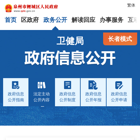
繁体
首页
区政府
政务公开
解读回应
办事服务
互动
长者模式
卫健局
政府信息
法定主动
政府信息
政府信息
政府信息
公开指南
公开内容
公开制度
公开年报
公开申请