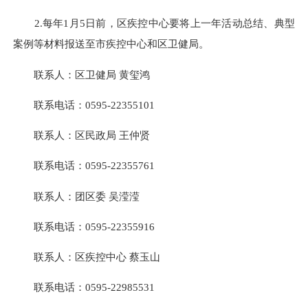
2.每年1月5日前，区疾控中心要将上一年活动总结、典型
案例等材料报送至市疾控中心和区卫健局。
联系人：区卫健局 黄玺鸿
联系电话：0595-22355101
联系人：区民政局 王仲贤
联系电话：0595-22355761
联系人：团区委 吴滢滢
联系电话：0595-22355916
联系人：区疾控中心 蔡玉山
联系电话：0595-22985531