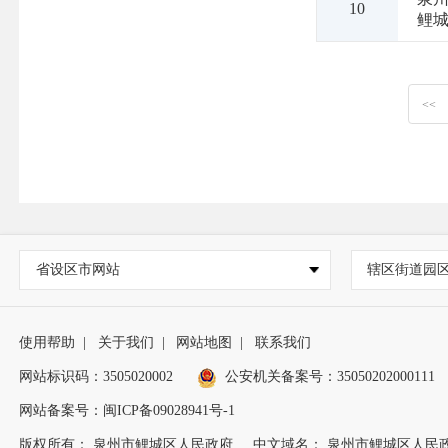
10
鲤
<<
省设区市网站
辖区街道园
使用帮助
|
关于我们
|
网站地图
|
联系我们
网站标识码：3505020002
公安机关备案号：35050202000111
网站备案号：闽ICP备09028941号-1
版权所有： 泉州市鲤城区人民政府
中文域名： 泉州市鲤城区人民