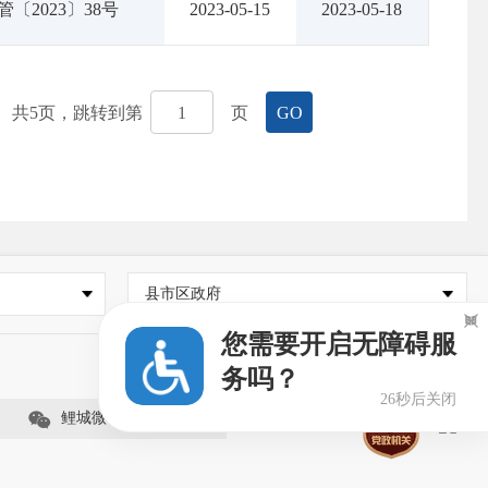
〔2023〕38号
2023-05-15
2023-05-18
共
5
页，跳转到第
页
GO
县市区政府

您需要开启无障碍服
务吗？
26秒后关闭
鲤城微事（视频号）