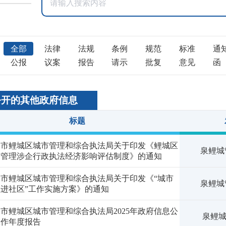
全部
法律
法规
条例
规范
标准
通
公报
议案
报告
请示
批复
意见
函
公开的其他政府信息
标题
州市鲤城区城市管理和综合执法局关于印发《鲤城区
泉鲤城管
市管理涉企行政执法经济影响评估制度》的通知
州市鲤城区城市管理和综合执法局关于印发《“城市
泉鲤城管
进社区”工作实施方案》的通知
市鲤城区城市管理和综合执法局2025年政府信息公
泉鲤城
工作年度报告