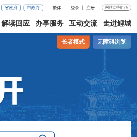
省政府
市政府
繁体
登录
注册
网站支持IPV6
解读回应
办事服务
互动交流
走进鲤城
长者模式
无障碍浏览