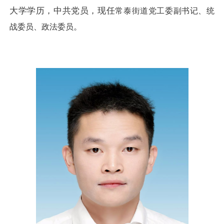
大学学历，中共党员，现任
常泰街道党工委副书记、统
。
战委员、政法委员