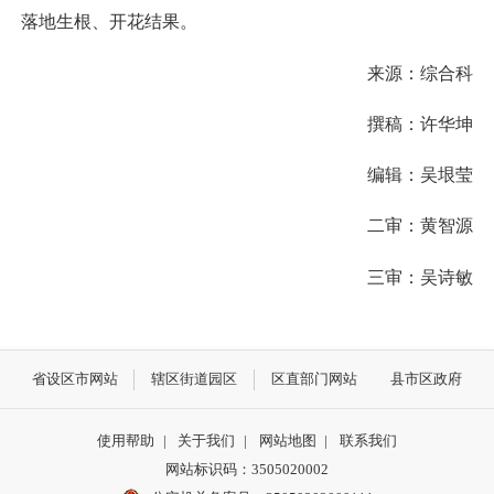
落地生根、开花结果。
来源：综合科
撰稿：许华坤
编辑：吴垠莹
二审：黄智源
三审：吴诗敏
省设区市网站
辖区街道园区
区直部门网站
县市区政府
使用帮助
|
关于我们
|
网站地图
|
联系我们
网站标识码：3505020002