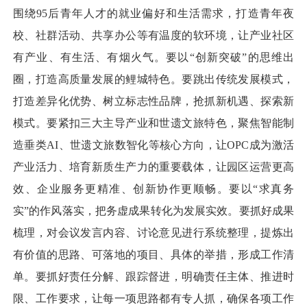
围绕95后青年人才的就业偏好和生活需求，打造青年夜
校、社群活动、共享办公等有温度的软环境，让产业社区
有产业、有生活、有烟火气。要以“创新突破”的思维出
圈，打造高质量发展的鲤城特色。要跳出传统发展模式，
打造差异化优势、树立标志性品牌，抢抓新机遇、探索新
模式。要紧扣三大主导产业和世遗文旅特色，聚焦智能制
造垂类AI、世遗文旅数智化等核心方向，让OPC成为激活
产业活力、培育新质生产力的重要载体，让园区运营更高
效、企业服务更精准、创新协作更顺畅。要以“求真务
实”的作风落实，把务虚成果转化为发展实效。要抓好成果
梳理，对会议发言内容、讨论意见进行系统整理，提炼出
有价值的思路、可落地的项目、具体的举措，形成工作清
单。要抓好责任分解、跟踪督进，明确责任主体、推进时
限、工作要求，让每一项思路都有专人抓，确保各项工作