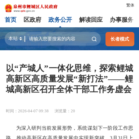
繁体
首页
区政府
政务公开
解读回应
办事服务
长者模式
以“产城人”一体化思维，探索鲤城
高新区高质量发展“新打法”——鲤
城高新区召开全体干部工作务虚会
时间：2026-04-07 09:38
浏览量：
20
为深入研判当前发展形势，系统谋划下一阶段工作思
路，推动高新区在高质量发展中实现新突破，3月31日上