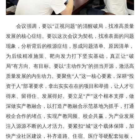
会议强调，要以“正视问题”的清醒破局，找准高质量
发展的核心症结。要以这次会议为契机，找准表面的问题
现象，分析背后的根源症结，形成问题清单、原因清单，
为后续精准施策、靶向发力打下坚实基础，真正让“破
局”有方向、有目标。要以“主动作为”的担当开源，激活高
质量发展的内生动力。要聚焦“人”这一核心要素，深耕“投
资于人”部署要求，拿出实实在在的项目和举措，让人才引
得来、留得住、发展得好。要立足“产”这个根本支撑，做
深做实产教融合，以打造产教融合示范基地为抓手，打通
校企合作的堵点，实现产教同频、校企共赢，为产业发展
注入源源不断的人才活力。要紧扣“城”这个载体保障，加
快产业社区建设，补齐道路、住宿、医疗等硬配套短板，