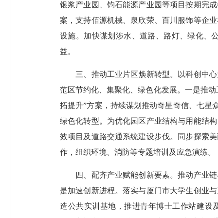
银浆产业园、钧石能源产业园等项目按期完成
案，支持佰源机械、泉欣荣、百川服饰等企业
设施。加快谋划涉水、道路、路灯、绿化、
益。
三、推动工业片区焕新转型。以科创中心为试
范区节约化、集聚化、绿色化发展。一是推动
拓提升”方案，持续谋划推动奇星奇信、七星众
绿色化转型。为优化园区产业结构与用能结构
效项目及道路交通系统建设步伐。同步探索美
作，组织环境、消防等专题培训及应急演练。
四、配齐产业赋能创新要素。推动产业链与
是加速创新进程。落实与厦门市大学生创业与
造公共实训基地，推进青年博士工作站建设