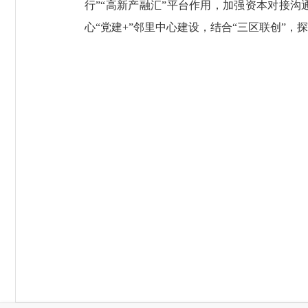
行”“高新产融汇”平台作用，加强资本对接
心“党建+”邻里中心建设，结合“三区联创”