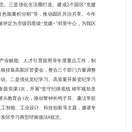
生态。三是强化生活圈打造。建成2个园区“党建
“红色能量积分制”等，推动园区共治共享。今年
心被评定为市级四星级“党建+”邻里中心，为我区
产业赋能、人才引育留用等年度重点工作，制
办提格挂靠高新区管委会，整合三个部门力量调整
活动。二是强化党纪学习。高质量开展党纪学习
专题党课3次，开展“坚守纪律底线 铸牢规矩意
警示教育会1次，推动警钟长鸣于耳、廉洁常驻
人工智能、工业设计、科技创新等主题，邀请专
发区学习典型经验做法8批次。