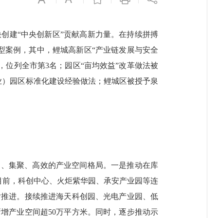
创建“中央创新区”贡献高新力量。在持续拼搏
典型案例，其中，鲤城高新区“产业链发展与安全
，位列全市第3名；园区“亩均效益”改革做法被
（产业）园区标准化建设经验做法；鲤城区被授予泉
、集聚、高效的产业空间格局。一是推动在库
。目前，科创中心、火炬紫华园、承安产业园等连
片推进。接续推进海天科创园、光电产业园、低
新增产业空间超50万平方米。同时，逐步推动示