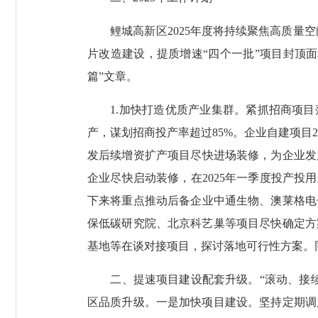
鲤城高新区2025年度将持续聚焦高质量空
片改造建设，提质增速“四个一批”项目封顶
篇”文章。
1.加快打造优质产业集群。紧抓招商项目落
产，谋划招商投产率超过85%。企业自建项目
发后续增资扩产项目尽快进场装修，为企业发
企业尽快启动装修，在2025年一季度投产投
下来将重点推动后备企业中通生物、澳莱格电
保低碳研究院、北京科艺巢等项目尽快确定方
基地等在谈对接项目，探讨落地可行性方案。
二、提速项目建设配套升级。“滚动、接续
区品质升级。一是加快项目建设。坚持定期调