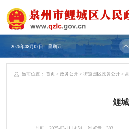
2026年08月07日 星期五
当前位置：
首页
>
政务公开
>
街道园区政务公开
>
鲤城
时间：2025-03-11 14:54
浏览量：
383