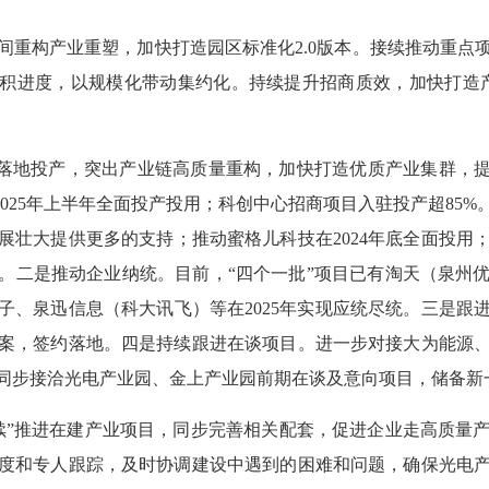
间重构产业重塑，加快打造园区标准化2.0版本。接续推动重点
面积进度，以规模化带动集约化。持续提升招商质效，加快打造
地投产，突出产业链高质量重构，加快打造优质产业集群，提
2025年上半年全面投产投用；科创中心招商项目入驻投产超85
展壮大提供更多的支持；推动蜜格儿科技在2024年底全面投用
用。二是推动企业纳统。目前，“四个一批”项目已有淘天（泉
子、泉迅信息（科大讯飞）等在2025年实现应统尽统。三是跟
案，签约落地。四是持续跟进在谈项目。进一步对接大为能源
同步接洽光电产业园、金上产业园前期在谈及意向项目，储备新
”推进在建产业项目，同步完善相关配套，促进企业走高质量产
度和专人跟踪，及时协调建设中遇到的困难和问题，确保光电