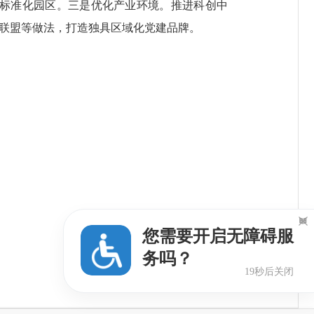
地标准化园区。三是优化产业环境。推进科创中
惠联盟等做法，打造独具区域化党建品牌。

您需要开启无障碍服
务吗？
18秒后关闭