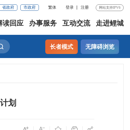
省政府
市政府
繁体
登录
注册
网站支持IPV6
解读回应
办事服务
互动交流
走进鲤城
长者模式
无障碍浏览
作计划