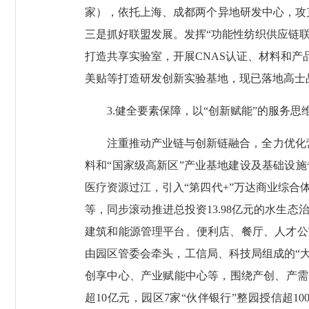
家），依托上海、成都两个异地研发中心，攻
三是抓好联盟发展。发挥“功能性纺织供应链联
打造共享实验室，开展CNAS认证、材料和产
美贴等打造研发创新实验基地，现已落地高士
3.健全要素保障，以“创新赋能”的服务思
注重推动产业链与创新链融合，全力优化营商
料和“国家级高新区”产业基地建设及基础设
医疗资源过江，引入“第四代+”万达商业综合
等，同步滚动推进总投资13.98亿元的水生
建筑和能源管理平台、便利店、餐厅、人才公
由园区管委会牵头，工信局、科技局组成的“大
创享中心、产业赋能中心等，围绕产创、产需、
超10亿元，园区7家“伙伴银行”整园授信超