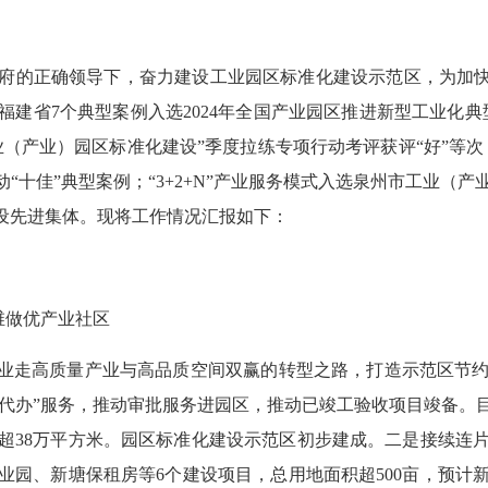
府的正确领导下，奋力建设工业园区标准化建设示范区，为加快
建省7个典型案例入选2024年全国产业园区推进新型工业化
业（产业）园区标准化建设”季度拉练专项行动考评获评“好”等次
行动“十佳”典型案例；“3+2+N”产业服务模式入选泉州市工业
建设先进集体。现将工作情况汇报如下：
维做优产业社区
业走高质量产业与高品质空间双赢的转型之路，打造示范区节约
“帮代办”服务，推动审批服务进园区，推动已竣工验收项目竣备
超38万平方米。园区标准化建设示范区初步建成。二是接续连
园、新塘保租房等6个建设项目，总用地面积超500亩，预计