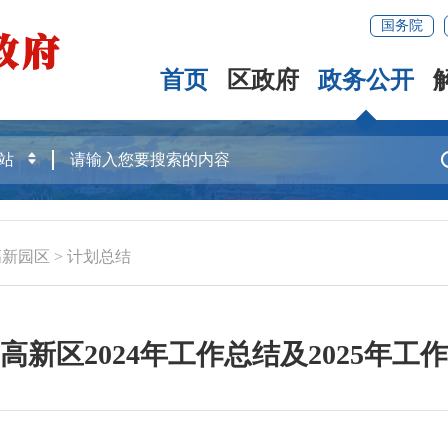
国务院
首页
区政府
政务公开
高新园区
>
计划总结
高新区2024年工作总结及2025年工