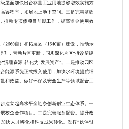
市级层面加快出台存量工业用地提容增效实施方
提高容积率，拓展地上地下空间。三是完善基础
，推动专项债项目前期工作，提高资金使用效
60亩）和拓展区（1640亩）建设，推动示
提升，带动片区更新，同步深化片区“拆改留建
“沉睡资源”转化为“发展资产”。二是推动园区
综合能源系统正式投入使用，加快水环境提质增
质量和效益。做好环保及安全生产等领域配合工
步建立起高水平全链条创新创业生态体系。一
开展校企合作项目。二是完善服务配套。提升改
加快人才孵化和科技成果转化。发挥“伙伴银