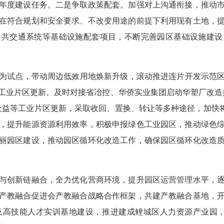
年度建设任务。二是争取政策配套。加强对上沟通衔接，推动
在符合规划和安全要求、不改变用途的前提下利用现有土地，
公共交通系统等基础设施配套项目，不断完善园区基础设施建设
点，带动周边低效用地焕新升级，滚动推进连片开发示范区（26
工业片区更新。及时对接省冶控、华侨实业集团启动华塑厂改造
益等工业片区更新，采取收回、置换、转让等多种途径，加快将
，提升能源资源利用效率，积极申报绿色工业园区，推动绿色
丽园区建设，推动园区循环化改造工作，确保园区循环化改造
创新链融合，全力优化营商环境，提升园区运营管理水平，逐
产教融合促进会产教融合战略合作框架，共建产教融合基地，
及高技能人才实训基地建设，推进建成鲤城区人力资源产业园，