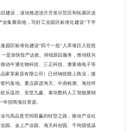
项目建设，滚动推进连片开发示范区和拓展区连
产业集聚高地，写好工业园区标准化建设“下半
速园区标准化建设“四个一批”入库项目入驻投
%。一是加快投产达效。持续跟踪服务，推动联兴
；推动中通生物科技、三正科技、澳莱格电子等
州优品家享家居有限公司）已经纳统限上商业，接
进签约落地。重点跟进淘天、中鼎检测、海丝环
、屹乐温控、安世九鑫、泰坦数科人工智能展销
一年招商项目资源。
业与高品质空间双赢的转型之路，推动产业社
产业园、金上产业园、海天科创园、千吨级低温