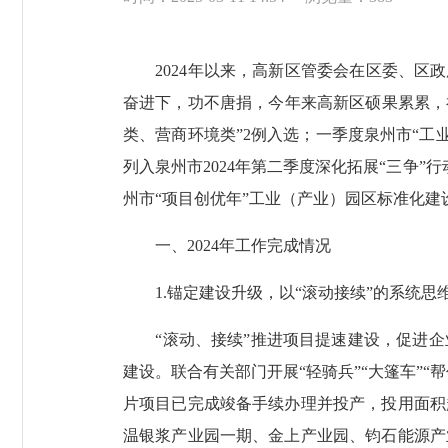
2024年以来，高新区管委会在区委、区政
奋进下，功不唐捐，今年来高新区硕果累累，福
类、营商环境类”2例入选；一季度泉州市“工
列入泉州市2024年第二季度深化拓展“三争”
州市“项目创优年”工业（产业）园区标准化
一、2024年工作完成情况
1.锚定建设升级，以“滚动接续”的系统思
“滚动、接续”推进项目提速建设，促进企
建设。联合有关部门开展“轻骑兵”“大篷车”
片项目已完成竣备手续办理并投产，投用面积
温银浆产业园一期、金上产业园、钧石能源产业