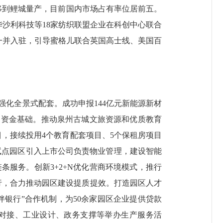
移到鲤城量产，目前国内市场占有率位居前五。
华沙利科技等18家纺织联盟企业在科创中心联合
”一并入驻，引导蜜格儿联合英国高士线、美国百
化全景式配套。成功申报144亿元新能源新材
定资金基础。推动泉州古城文旅资源和优质教育
目，接续投用4个教育配套项目、5个保租房项目
。试点园区引入上市公司负责物业管理，建设智能
服务。创新3+2+N优化营商环境模式，推行
运行，合力推动园区建设提质提效。打造园区人才
伴银行”合作机制，为50余家园区企业提供贷款
产融对接、工业设计、政务支撑等举办生产服务活