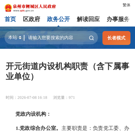
繁体
首页
区政府
政务公开
解读回应
办事服务
长者模式
开元街道内设机构职责（含下属事
业单位）
时间：2026-07-08 16:18
浏览量：
971
党政内设机构：
1.党政综合办公室。
主要职责是：负责党工委、办