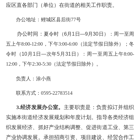
应区直各部门（单位）在街道的相关工作职责。
办公地址：鲤城区县后街77号
办公时间：
夏令时（6月1日—9月30日）：周一至周
五
上午8:00-12:00，下午3:00-6:00（法定节假日除外）；
冬
令时（10月1日—次年5月31日）：周一至周五
上午8:00-
12:00，下午2:30-5:30（法定节假日除外）。
负责人：涂小燕
联系方式：0595-22783514
3.经济发展办公室。
主要职责是：负责拟订并组织
实施本街道经济发展规划和年度计划。指导各类经济组
织发展经济、抓好产业结构调整、促进街道工业、第三
产业协调发展。承担招商引资、项目建设、经贸合作工