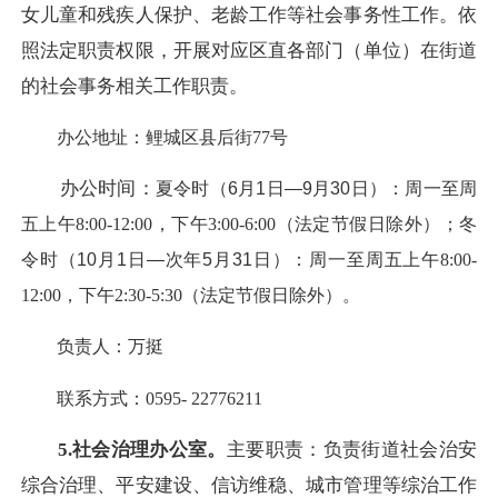
女儿童和残疾人保护、老龄工作等社会事务性工作。依
照法定职责权限，开展对应区直各部门（单位）在街道
的社会事务相关工作职责。
办公地址：鲤城区县后街77号
办公时间：
夏令时（6月1日—9月30日）：周一至周
五
上午8:00-12:00，下午3:00-6:00（法定节假日除外）；
冬
令时（10月1日—次年5月31日）：周一至周五
上午8:00-
12:00，下午2:30-5:30（法定节假日除外）。
负责人：万挺
联系方式：0595- 22776211
5.社会治理办公室。
主要职责：负责街道社会治安
综合治理、平安建设、信访维稳、城市管理等综治工作