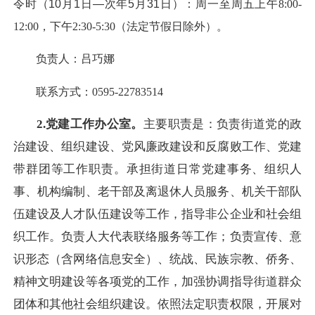
令时（10月1日—次年5月31日）：周一至周五
上午8:00-
12:00，下午2:30-5:30（法定节假日除外）。
负责人：吕巧娜
联系方式：0595-22783514
2.党建工作办公室。
主要职责是：负责街道党的政
治建设、组织建设、党风廉政建设和反腐败工作、党建
带群团等工作职责。承担街道日常党建事务、组织人
事、机构编制、老干部及离退休人员服务、机关干部队
伍建设及人才队伍建设等工作，指导非公企业和社会组
织工作。负责人大代表联络服务等工作；负责宣传、意
识形态（含网络信息安全）、统战、民族宗教、侨务、
精神文明建设等各项党的工作，加强协调指导街道群众
团体和其他社会组织建设。依照法定职责权限，开展对