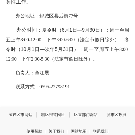
务性工作。
办公地址：鲤城区县后街77号
办公时间：
夏令时（6月1日—9月30日）：周一至周
五
上午8:00-12:00，下午3:00-6:00（法定节假日除外）；
冬
令时（10月1日—次年5月31日）：周一至周五
上午8:00-
12:00，下午2:30-5:30（法定节假日除外）。
负责人：章江展
联系方式：0595-22798191
省设区市网站
辖区街道园区
区直部门网站
县市区政府
使用帮助
|
关于我们
|
网站地图
|
联系我们