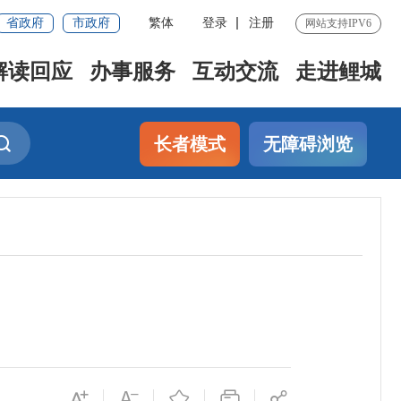
省政府
市政府
繁体
登录
注册
网站支持IPV6
解读回应
办事服务
互动交流
走进鲤城
长者模式
无障碍浏览