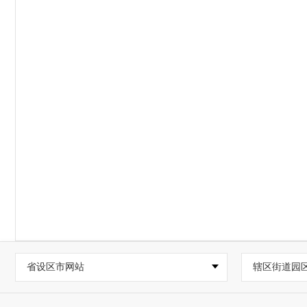
省设区市网站
辖区街道园