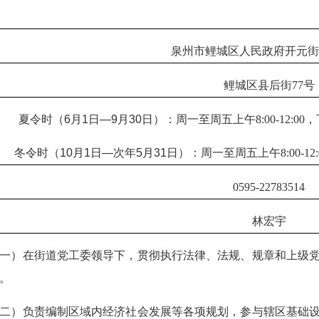
泉州市鲤城区人民政府开元街
鲤城区县后街77号
夏令时（6月1日—9月30日）：周一至周五
上午8:00-12:0
冬令时（10月1日—次年5月31日）：周一至周五
上午8:00-
0595-22783514
林宏宇
一）在街道党工委领导下，贯彻执行法律、法规、规章和上级
务。
二）负责编制区域内经济社会发展等各项规划，参与辖区基础