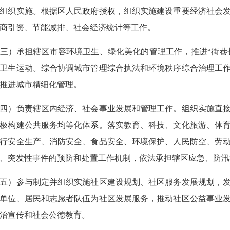
组织实施。根据区人民政府授权，组织实施建设重要经济社会
商引资、节能减排、社会经济统计等工作。
三）承担辖区市容环境卫生、绿化美化的管理工作，推进“街巷长
卫生运动。综合协调城市管理综合执法和环境秩序综合治理工
推进城市精细化管理。
四）负责辖区内经济、社会事业发展和管理工作。组织实施直
极构建公共服务均等化体系。落实教育、科技、文化旅游、体
行安全生产、消防安全、食品安全、环境保护、人民防空、劳
、突发性事件的预防和处置工作机制，依法承担辖区应急、防
五）参与制定并组织实施社区建设规划、社区服务发展规划，
单位、居民和志愿者队伍为社区发展服务，推动社区公益事业
治宣传和社会公德教育。