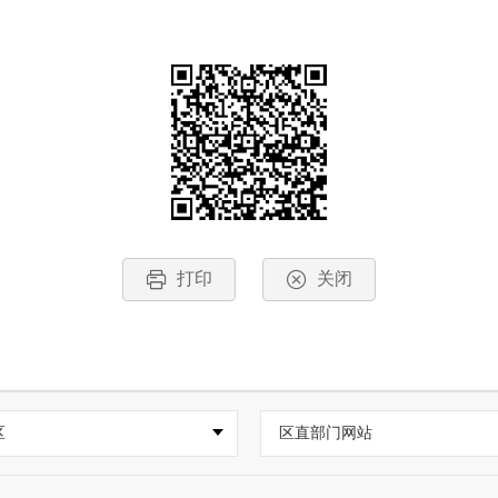
打印
关闭
区
区直部门网站