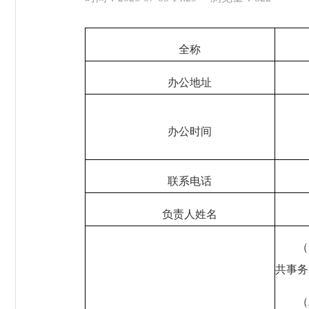
全称
办公地址
办公时间
联系电话
负责人姓名
（
共事
（