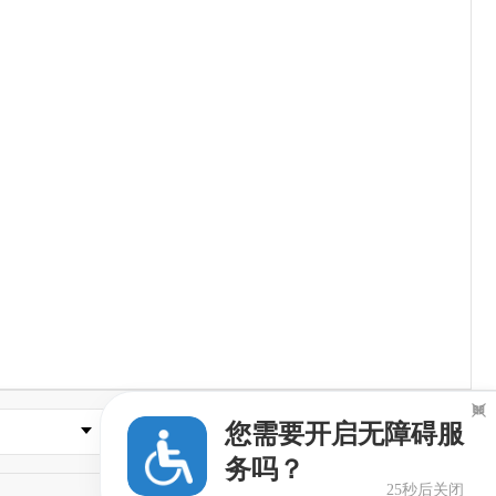

您需要开启无障碍服
县市区政府
务吗？
24秒后关闭