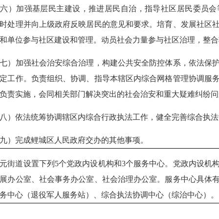
（六）加强基层民主建设，推进居民自治，指导社区居民委员会
时处理并向上级政府反映居民的意见和要求。培育、发展社区
和单位参与社区建设和管理。动员社会力量参与社区治理，整
七）加强社会治安综合治理，构建公共安全防控体系，依法保
定工作。负责组织、协调、指导本辖区内综合网格管理协调服
负责实施，会同相关部门解决突出的社会治安和重大疑难纠纷
八）依法统筹协调辖区内综合行政执法工作，健全完善综合执
九）完成鲤城区人民政府交办的其他事项。
元街道设置下列5个党政内设机构和3个服务中心。党政内设机
展办公室、社会事务办公室、社会治理办公室。服务中心具体
务中心（退役军人服务站）、综合执法协调中心（综治中心）