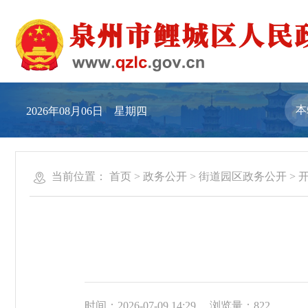
2026年08月06日 星期四
当前位置：
首页
>
政务公开
>
街道园区政务公开
>
时间：2026-07-09 14:29
浏览量：
822