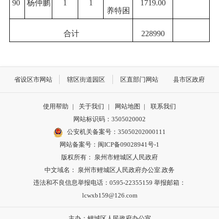
90
杨仲鹏
1
1
1719.00
养特困
合计
228990
省设区市网站
辖区街道园区
区直部门网站
县市区政府
使用帮助
|
关于我们
|
网站地图
|
联系我们
网站标识码：3505020002
公安机关备案号：35050202000111
网站备案号：闽ICP备09028941号-1
版权所有： 泉州市鲤城区人民政府
中文域名： 泉州市鲤城区人民政府办公室.政务
违法和不良信息举报电话：0595-22355159 举报邮箱：
lcwxb159@126.com
主办：鲤城区人民政府办公室