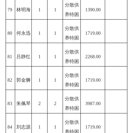
分散供
79
林明海
1
1
1390.00
养特困
分散供
80
何永迅
1
1
1719.00
养特困
分散供
81
吕静红
1
1
2268.00
养特困
分散供
82
郭金狮
1
1
1719.00
养特困
分散供
83
朱佩琴
2
2
3987.00
养特困
分散供
84
刘志源
1
1
1719.00
养特困