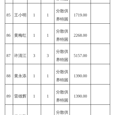
分散供
85
王小明
1
1
1719.00
养特困
分散供
86
黄梅红
1
1
2268.00
养特困
分散供
87
许清江
3
3
5157.00
养特困
分散供
88
黄永添
1
1
1390.00
养特困
分散供
89
雷雄辉
1
1
1390.00
养特困
分散供