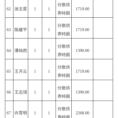
分散供
62
涂文星
1
1
1719.00
养特困
分散供
63
陈建平
1
1
1719.00
养特困
分散供
64
潘灿然
1
1
1390.00
养特困
分散供
65
王月云
1
1
1719.00
养特困
分散供
66
王志强
1
1
1390.00
养特困
分散供
67
许育明
1
1
2268.00
养特困