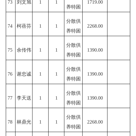
73
刘文旭
1
1
1719.00
养特困
分散供
74
柯蓓芬
1
1
2268.00
养特困
分散供
75
余传伟
1
1
1390.00
养特困
分散供
76
谢忠诚
1
1
1390.00
养特困
分散供
77
李天送
1
1
1390.00
养特困
分散供
78
林鼎光
1
1
2268.00
养特困