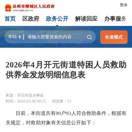
繁体
首页
区政府
政务公开
解读回应
办事服务
长者模式
2026年4月开元街道特困人员救助
供养金发放明细信息表
来源：开元街道办事处
时间：2026-05-08 09:25
浏览量：
12
目前，本街道共有90户93人符合救助条件，根据有
关规定，对救助对象有关信息公开如下：