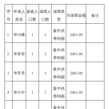
序
申请人
家庭人
保障人
保障类
月保障金额
备注
号
姓名
口数
口数
型
集中供
1
华小峰
1
1
3401.00
养特困
集中供
2
华菲菲
1
1
3401.00
养特困
集中供
3
华齐齐
1
1
3401.00
养特困
集中供
4
华小中
1
1
3401.00
养特困
集中供