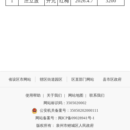
1
庄立波
开元
红梅
2026.4.7
3200
省设区市网站
辖区街道园区
区直部门网站
县市区政府
使用帮助
|
关于我们
|
网站地图
|
联系我们
网站标识码：3505020002
公安机关备案号：35050202000111
网站备案号：闽ICP备09028941号-1
版权所有： 泉州市鲤城区人民政府