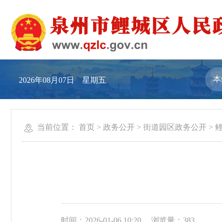
2026年08月07日 星期五
当前位置：
首页
>
政务公开
>
街道园区政务公开
>
时间：2026-01-06 10:20
浏览量：
383