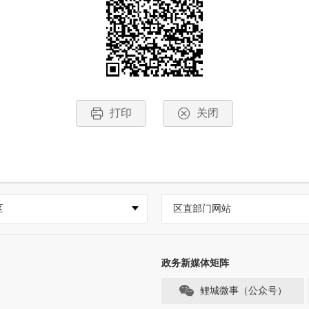
打印
关闭
区
区直部门网站
政务新媒体矩阵
鲤城微事（公众号）