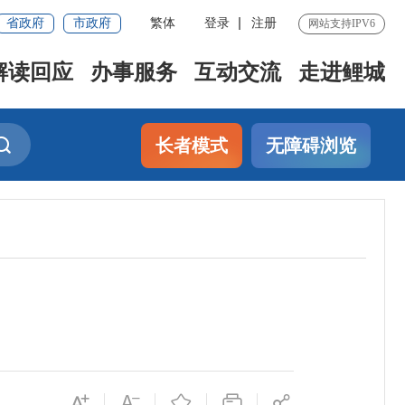
省政府
市政府
繁体
登录
注册
网站支持IPV6
解读回应
办事服务
互动交流
走进鲤城
长者模式
无障碍浏览