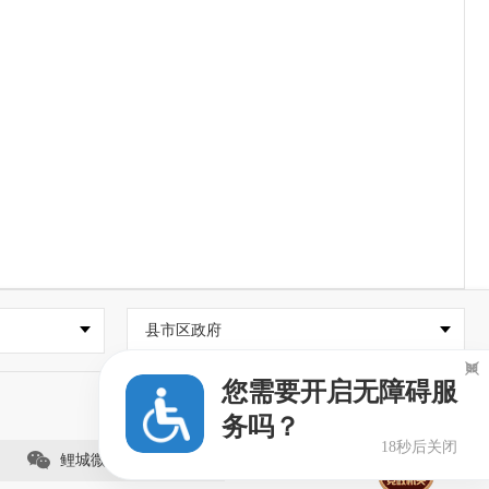
县市区政府

您需要开启无障碍服
务吗？
18秒后关闭
鲤城微事（视频号）