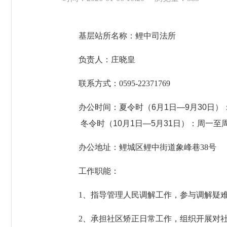
基层站所名称：鲤中司法所
负责人：庄晓皇
联系方式：0595-22371769
办公时间：
夏令时（6月1日—9月30日）：
冬令时（10月1日—5月31日）：周一至周五上
办公地址：鲤城区鲤中街道象峰巷38号
工作职能：
1、指导管理人民调解工作，参与调解疑难
2、承担社区矫正日常工作，组织开展对社