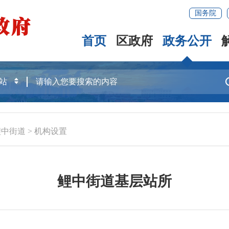
国务院
首页
区政府
政务公开
鲤中街道
>
机构设置
鲤中街道基层站所