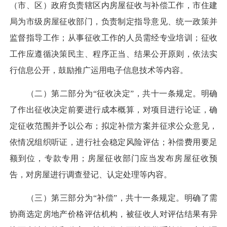
（市、区）政府负责辖区内房屋征收与补偿工作，市住建
局为市级房屋征收部门，负责制定指导意见、统一政策并
监督指导工作；从事征收工作的人员需经专业培训；征收
工作应遵循决策民主、程序正当、结果公开原则，依法实
行信息公开，鼓励推广运用电子信息技术等内容。
（二）第二部分为“征收决定”，共十一条规定。明确
了作出征收决定前要进行成本概算，对项目进行论证，确
定征收范围并予以公布；拟定补偿方案并征求公众意见，
依情况组织听证，进行社会稳定风险评估；补偿费用要足
额到位，专款专用；房屋征收部门应当发布房屋征收预
告，对房屋进行调查登记、认定处理等内容。
（三）第三部分为“补偿”，共十一条规定。明确了需
协商选定房地产价格评估机构，被征收人对评估结果有异