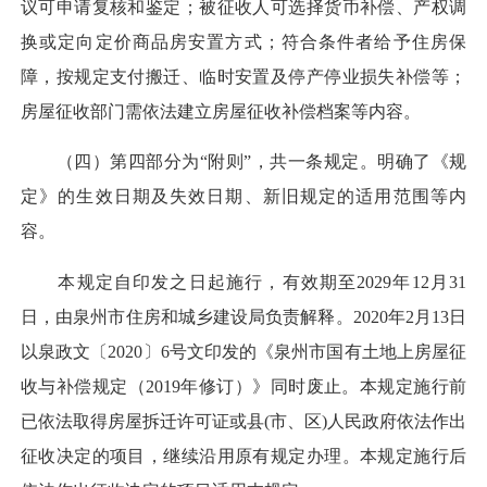
议可申请复核和鉴定；被征收人可选择货币补偿、产权调
换或定向定价商品房安置方式；符合条件者给予住房保
障，按规定支付搬迁、临时安置及停产停业损失补偿等；
房屋征收部门需依法建立房屋征收补偿档案等内容。
（四）第四部分为“附则”，共一条规定。明确了《规
定》的生效日期及失效日期、新旧规定的适用范围等内
容。
本规定自印发之日起施行，有效期至2029年12月31
日，由泉州市住房和城乡建设局负责解释。2020年2月13日
以泉政文〔2020〕6号文印发的《泉州市国有土地上房屋征
收与补偿规定（2019年修订）》同时废止。本规定施行前
已依法取得房屋拆迁许可证或县(市、区)人民政府依法作出
征收决定的项目，继续沿用原有规定办理。本规定施行后