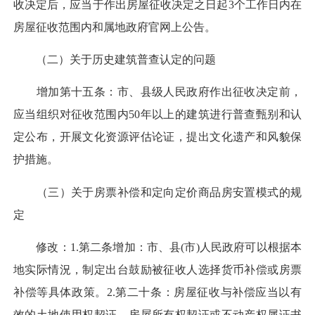
收决定后，应当于作出房屋征收决定之日起3个工作日内在
房屋征收范围内和属地政府官网上公告。
（二）关于历史建筑普查认定的问题
增加第十五条：市、县级人民政府作出征收决定前，
应当组织对征收范围内50年以上的建筑进行普查甄别和认
定公布，开展文化资源评估论证，提出文化遗产和风貌保
护措施。
（三）关于房票补偿和定向定价商品房安置模式的规
定
修改：1.第二条增加：市、县(市)人民政府可以根据本
地实际情況，制定出台鼓励被征收人选择货币补偿或房票
补偿等具体政策。2.第二十条：房屋征收与补偿应当以有
效的土地使用权契证、房屋所有权契证或不动产权属证书