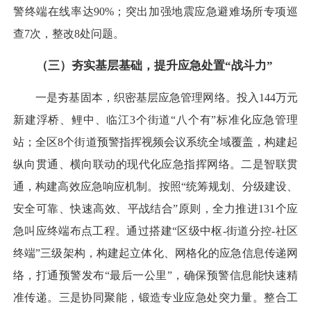
警终端在线率达90%；突出加强地震应急避难场所专项巡
查7次，整改8处问题。
（三）夯实基层基础，提升应急处置“战斗力”
一是夯基固本，织密基层应急管理网络。投入144万元
新建浮桥、鲤中、临江3个街道“八个有”标准化应急管理
站；全区8个街道预警指挥视频会议系统全域覆盖，构建起
纵向贯通、横向联动的现代化应急指挥网络。二是智联贯
通，构建高效应急响应机制。按照“统筹规划、分级建设、
安全可靠、快速高效、平战结合”原则，全力推进131个应
急叫应终端布点工程。通过搭建“区级中枢-街道分控-社区
终端”三级架构，构建起立体化、网格化的应急信息传递网
络，打通预警发布“最后一公里”，确保预警信息能快速精
准传递。三是协同聚能，锻造专业应急处突力量。整合工