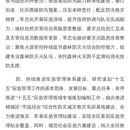
查与隐患闭环整治；推进基层防汛能力标准化建设，修订
街道、社区两级防汛预案，压实末梢责任；配足防汛救灾
物资，常态化开展应急演练，提升指挥协调与队伍实战能
力；做好自然灾害综合风险普查数据、避灾点信息汇总表
及灾害信息员数据库更新，常态化做好避灾点隐患排查整
治；聚焦火源管控持续提升森林防灭火综合防控能力，组
建专业森林防灭火队伍，依托森林火灾因子监测站强化技
防支撑。
四、持续推进应急管理体系建设。研究谋划“十五
五”应急管理工作的基本思路、发展目标、重点任务，有序
推进“十五五”应急管理领域专项规划编制工作，稳步推进
鲤城区“平战结合”综合性防灾减灾救灾实训基地建设。全
力推进海滨、常泰应急管理站建设，实现全区基层应急管
理站全覆盖，同时，规范社会应急力量建设，纳入全区救