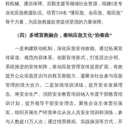
程机械、通信保障、后勤支援等领域社会资源，组建6支专
业化应急救援队伍。培育518名 “懂应急、会应急、能应急”
骨干力量，为应急救援处突提供坚强的力量保障。
（四）多维宣教融合，奏响应急文化“协奏曲”
一是构建联动机制，深化应急宣传效能。通过拓展宣
传渠道、规范内容体系、创新宣传形式，打造层次分明、
系统推进的宣传矩阵，推动应急管理宣传提质扩面，有效
提升公众应急意识与自救互救能力，凝聚全社会参与应急
管理的强大合力。二是加强培训演练，提升安全发展理
念。将安全生产、消防安全教育培训纳入年度干部教育培
训计划，提升领导干部安全理念。聚焦企业主体责任落
实，组织开展生产经营单位从业人员安全培训和演练，参
与人数超11万人次；通过情景模拟、实战操演等方式，开