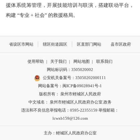
援体系统筹管理，开展技能培训与联演，搭建联动平台，
构建 “专业 + 社会” 的救援格局。
省设区市网站
辖区街道园区
区直部门网站
县市区政府
使用帮助
|
关于我们
|
网站地图
|
联系我们
网站标识码：3505020002
公安机关备案号：35050202000111
网站备案号：闽ICP备09028941号-1
版权所有： 泉州市鲤城区人民政府
中文域名： 泉州市鲤城区人民政府办公室.政务
违法和不良信息举报电话：0595-22355159 举报邮箱：
lcwxb159@126.com
主办：鲤城区人民政府办公室