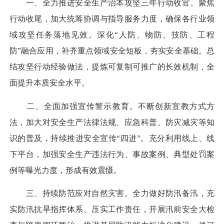
一、全力推进安全生产治本攻坚三年行动收官。聚焦
行动收尾，加大统筹协调与指导服务力度，确保各行业领
域攻坚任务落地见效。深化“人防、物防、技防、工程
防”融合应用，补齐重点领域安全短板，夯实安全基础。总
结攻坚行动经验做法，提炼可复制可推广的长效机制，全
面提升本质安全水平。
二、全面加强宣传警示教育。不断创新宣教方式方
法，加大对安全生产法律法规、应急科普、防灾减灾等知
识的普及，持续推进安全宣传“四进”。充分利用线上、线
下平台，加强安全生产违法行为、事故案例、典型处罚案
例等曝光力度，形成有效震慑。
三、持续防范应对自然灾害。全力做好防汛备汛，充
实防汛抗旱指挥体系、压实工作责任，开展汛前安全大检