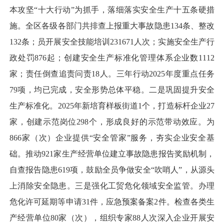
本攻坚“十大行动”为抓手，落细落实安全生产十五条硬措
施。全区各级各部门共排查上报重大事故隐患134条、整改
132条；员开展安全技能培训231671人次；实施安全生产行
政处罚876起；创建安全生产标准化管理体系企业数1112
家；责任倒查追责问责18人。三年行动2025年度重点任务
79项，均已完成，安全形势总体平稳。二是巩固提升安全
生产标准化。2025年新培育样板街道1个，打造标杆企业27
家，创建示范岗位298个，形成良好的示范带动效应。为
866家（次）企业提供“安全管家”服务，夯实企业安全基
础。推动921家生产经营单位建立事故隐患报告奖励机制，
自查报告隐患619项，鼓励全员争做安全“吹哨人”，从源头
上消除安全隐患。三是强化工贸危化领域安全监管。办理
危化许可延期等申请31件，应急预案备案2件。检查各类生
产经营单位80家（次），组织专家88人次深入企业开展安