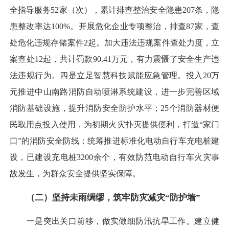
全指导服务52家（次），累计排查整治安全隐患207条，隐
患整改率达100%。开展危化企业专项整治，排查87家，查
处危化违规存储案件2起。加大违法违规案件查处力度，立
案查处12起，共计罚款90.41万元，有力震慑了安全生产违
法违规行为。四是立足智慧科技赋能应急管理。投入20万
元推进中山南路消防自动喷淋系统建设，进一步完善区域
消防基础设施，提升消防安全防护水平；25个消防器材便
民取用点投入使用，为初期火灾扑灭提供便利，打造“家门
口”的消防安全防线；统筹推进标准化电动自行车充电桩建
设，已建设充电桩3200余个，有效防范电动自行车火灾事
故发生，为群众安全提供坚实保障。
（二）坚持未雨绸缪，筑牢防灾减灾“防护墙”
一是突出关口前移，做实做细防汛抗旱工作。建立健