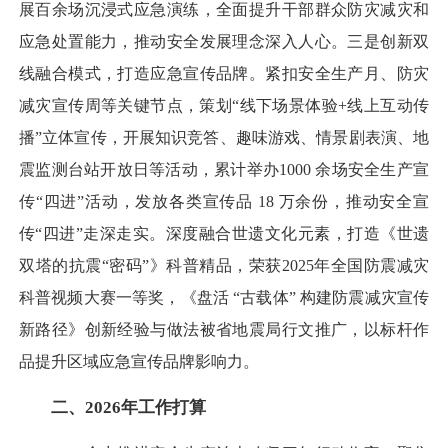
展百余场沉浸式应急演练，全面提升干部群众防灾减灾和
应急处置能力，推动安全发展理念深入人心。三是创新双
线融合模式，打造应急宣传品牌。紧扣安全生产月、防灾
减灾宣传周等关键节点，策划“线下场景体验+线上互动传
播”立体宣传，开展知识竞答、趣味游戏、情景剧表演、地
震监测台站开放日等活动，累计举办1000 余场安全生产宣
传“四进”活动，发放各类宣传品 18 万余份，推动安全宣
传“四进”走深走实。深度融合世遗文化元素，打造《世遗
双塔的抗震“密码”》科普精品，荣获2025年全国防震减灾
科普视频大赛一等奖，《盘活 “古载体” 构建防震减灾宣传
新路径》创新经验与做法被省地震局行文推广，以标杆作
品提升区域应急宣传品牌影响力。
二、2026年工作打算