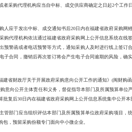
或者采购代理机构应当自中标、成交供应商确定之日起2个工作
购人应于发出中标、成交通知书后20日内在福建省政府采购网
采购代理机构依法通过福建省政府采购网上公开信息系统在线
发出预警函或者电话预警等方式，通知采购人及时进行线上签订
电子合同，撤销后再次签订将会产生电子合同逾期的风险，确
福建省财政厅关于开展政府采购意向公开工作的通知》(闽财购函〔
行采购意向公开主体责任和义务，督促指导本部门及所属预算单位
预算批复后30日内在福建省政府采购网上公开信息系统集中公开
主管部门应当组织评估本部门及所属预算单位政府采购项目，
购包，预留采购份额专门面向中小微企业。