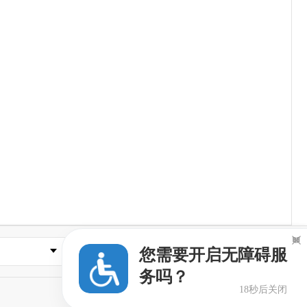

县市区政府
您需要开启无障碍服
务吗？
18秒后关闭