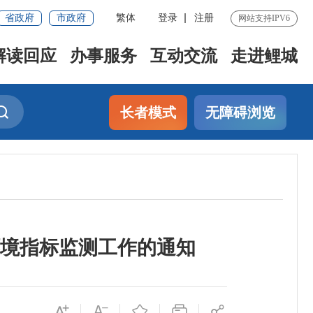
省政府
市政府
繁体
登录
注册
网站支持IPV6
解读回应
办事服务
互动交流
走进鲤城
长者模式
无障碍浏览
环境指标监测工作的通知