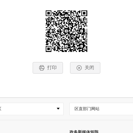
打印
关闭
区
区直部门网站
政务新媒体矩阵