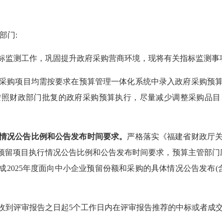
部门:
标监测工作，巩固提升政府采购营商环境，现将有关指标监测事
采购项目均需按要求在预算管理一体化系统中录入政府采购预
按照财政部门批复的政府采购预算执行，尽量减少调整采购品目
情况公告比例和公告发布时间要求。
严格落实《福建省财政厅
企业预留项目执行情况公告比例和公告发布时间要求，预算主管部门应当自
成2025年度面向中小企业预留份额和采购的具体情况公告发布(
收到评审报告之日起5个工作日内在评审报告推荐的中标或者成