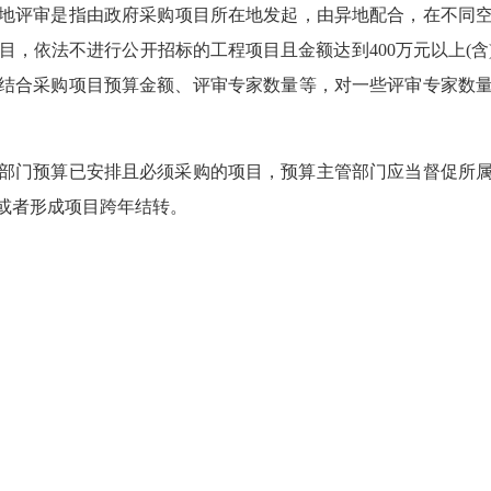
地评审是指由政府采购项目所在地发起，由异地配合，在不同
务项目，依法不进行公开招标的工程项目且金额达到400万元以上(
结合采购项目预算金额、评审专家数量等，对一些评审专家数
6年部门预算已安排且必须采购的项目，预算主管部门应当督促所
或者形成项目跨年结转。