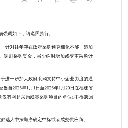
项强调如下，请遵照执行。
算。针对往年存在政府采购预算细化不够、追加
、调剂采购资金，减少临时增加或变更采购计
关于进一步加大政府采购支持中小企业力度的通
2026年1月1日至2026年1月20日在福建省
含仅有网超采购或零采购项目的单位),不得遗漏
交候选人中按顺序确定中标或者成交供应商。