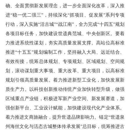
确、全面贯彻新发展理念，进一步全面深化改革，深入推
进“稳一优二强三”，持续深化“抓项目、促发展”系列专项
行动，深入实施“活古城”“战江南”，全力完成“十四五”规划
各项目标任务，加快建设世遗典范城、中央创新区。要着
力推进系统性谋划，夯实高质量发展支撑。高站位高标准
推进“十五五”规划编制工作，坚持融入大局、远近结合、
有效衔接，统筹总体规划、专项规划、区域规划、空间规
划，滚动谋划重大事项、重大改革、重大项目，以高标准
规划引领高质量发展。着力推进新型工业化，加快发展新
质生产力。以科技创新推动传统产业加快转型升级，做强
区域重点产业链，积极进军新产业空间、新发展赛道，加
强创新平台、工业设计赋能，加快建设现代化产业体系。
着力推进文商旅融合，提升世遗品牌影响力。锚定“世遗泉
州海丝文化与活态古城整体传承发展”总目标，统筹推进古