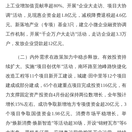
上工业增加值贡献率超80%。开展“企业大走访、项目大协
调”活动，兑现惠企资金超1.8亿元，减税降费退税超4.6亿
元。新落地产业（专项）基金3只，建立小微企业融资协调
工作机制，开展“千企万户大走访”活动，走访企业超3.3万
户，发放企业贷款超12亿元。
（二）内外需求在政策加力中稳步释放。有效投资持
续扩大。实施“项目创优年”活动，南环路至池峰路快捷化
改造工程等11个项目新开工建设，城建·田中里等12个项目
建成或部分建成，65个在建重点项目完成投资116亿元，有
力支撑固定资产投资自4月份起保持两位数增长，全年预计
增长15%左右。成功争取新增地方专项债资金超20亿元，3
个项目争取国债资金1.98亿元。消费市场平稳增长。举
办“焕新消费·焕新智造”等活动超30场，开设“锦鲤瓦市”等6