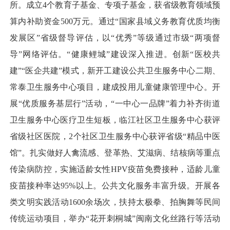
所。成立4个教育子基金、专项子基金，获省级教育领域预
算内补助资金500万元。通过“国家县域义务教育优质均衡
发展区”省级督导评估，以“优秀”等级通过市级“两项督
导”网络评估。“健康鲤城”建设深入推进。创新“医校共
建”“医企共建”模式，新开工建设公共卫生服务中心二期、
常泰卫生服务中心项目，建成投用儿童健康管理中心。开
展“优质服务基层行”活动，“一中心一品牌”着力补齐街道
卫生服务中心医疗卫生短板，临江社区卫生服务中心获评
省级社区医院，2个社区卫生服务中心获评省级“精品中医
馆”。扎实做好人禽流感、登革热、艾滋病、结核病等重点
传染病防控，实施适龄女性HPV疫苗免费接种，适龄儿童
疫苗接种率达95%以上。公共文化服务丰富升级。开展各
类文明实践活动1600余场次，扶持太极拳、拍胸舞等民间
传统运动项目，举办“花开刺桐城”闽南文化丝路行等活动