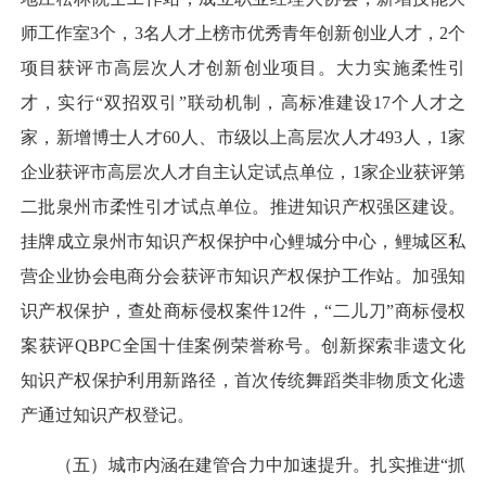
师工作室3个，3名人才上榜市优秀青年创新创业人才，2个
项目获评市高层次人才创新创业项目。大力实施柔性引
才，实行“双招双引”联动机制，高标准建设17个人才之
家，新增博士人才60人、市级以上高层次人才493人，1家
企业获评市高层次人才自主认定试点单位，1家企业获评第
二批泉州市柔性引才试点单位。推进知识产权强区建设。
挂牌成立泉州市知识产权保护中心鲤城分中心，鲤城区私
营企业协会电商分会获评市知识产权保护工作站。加强知
识产权保护，查处商标侵权案件12件，“二儿刀”商标侵权
案获评QBPC全国十佳案例荣誉称号。创新探索非遗文化
知识产权保护利用新路径，首次传统舞蹈类非物质文化遗
产通过知识产权登记。
（五）城市内涵在建管合力中加速提升。扎实推进“抓