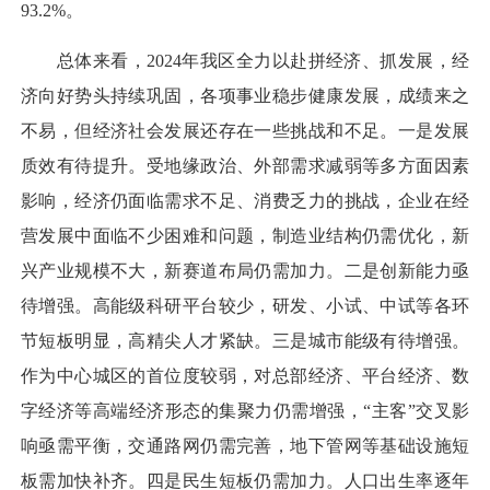
93.2%。
总体来看，2024年我区全力以赴拼经济、抓发展，经
济向好势头持续巩固，各项事业稳步健康发展，成绩来之
不易，但经济社会发展还存在一些挑战和不足。一是发展
质效有待提升。受地缘政治、外部需求减弱等多方面因素
影响，经济仍面临需求不足、消费乏力的挑战，企业在经
营发展中面临不少困难和问题，制造业结构仍需优化，新
兴产业规模不大，新赛道布局仍需加力。二是创新能力亟
待增强。高能级科研平台较少，研发、小试、中试等各环
节短板明显，高精尖人才紧缺。三是城市能级有待增强。
作为中心城区的首位度较弱，对总部经济、平台经济、数
字经济等高端经济形态的集聚力仍需增强，“主客”交叉影
响亟需平衡，交通路网仍需完善，地下管网等基础设施短
板需加快补齐。四是民生短板仍需加力。人口出生率逐年