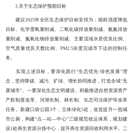
3.关于生态保护预期目标
建议2025年全区生态保护目标安排为：能耗强度降低
目标、化学需氧量削减、二氧化碳排放量削减、氨氮排放
量削减、氮氧化物排放量削减、主要流域水质优良比例、
空气质量优良天数比例、PM2.5浓度完成市下达的控制任
务。
实现上述目标，要深化践行“生态优先·绿色发展”理
念，坚持降碳、减污、扩绿、增长协同推进，打造全域“无
废城市”。一要深化生态文明建设。积极推进自然资源资产
产权制度改革、河湖长制、林长制、生态司法保护等改革
任务。新建口袋公园3个，立体绿化5处，改造提升一批城
市公厕，构建“点—站—中心”三级规范收运体系，规划建
设1处再生资源分拣中心，提升再生资源回收利用水平。二