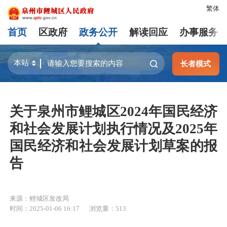
繁体
首页
区政府
政务公开
解读回应
办事服务
长者模式
关于泉州市鲤城区2024年国民经济
和社会发展计划执行情况及2025年
国民经济和社会发展计划草案的报
告
来源：鲤城区发改局
时间：2025-01-06 16:17
浏览量：
513