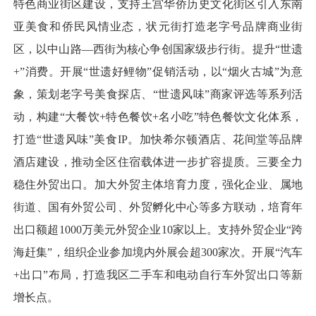
特色商业街区建设，支持王宫华侨历史文化街区引入东南
亚美食和侨民风情业态，状元街打造老字号品牌商业街
区，以中山路—西街为核心争创国家级步行街。提升“世遗
+”消费。开展“世遗好鲤物”促销活动，以“烟火古城”为意
象，策划老字号美食探店、“世遗风味”商家评选等系列活
动，构建“大餐饮+特色餐饮+名小吃”特色餐饮文化体系，
打造“世遗风味”美食IP。加快希尔顿酒店、花间堂等品牌
酒店建设，推动全区住宿载体进一步扩容提质。三要全力
稳住外贸出口。加大外贸主体培育力度，强化企业、属地
街道、国有外贸公司、外贸孵化中心等多方联动，培育年
出口额超1000万美元外贸企业10家以上。支持外贸企业“跨
海赶集”，组织企业参加境内外展会超300家次。开展“汽车
+出口”布局，打造我区二手车和电动自行车外贸出口等新
增长点。