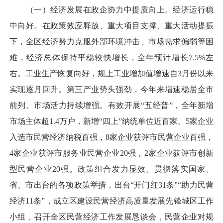
（一）经济发展在政企协力中提质向上。经济运行稳
中向好。在政策效应释放、重大项目支撑、重大活动提振
下，全区经济努力克服外部环境冲击、市场需求偏弱等困
难，经济总体保持平稳较快增长，全年预计增长7.5%左
右。工业生产恢复向好，规上工业增加值增速自3月份以来
实现逐月回升。第三产业势头强劲，今年来增速稳居全市
前列。市场活力持续增强。有效开展“五经普”，全年新增
市场主体超1.4万户，新增“四上”纳统单位近百家。5家企业
入选市民营经济纳税百强，8家企业获评市民营企业百强，
4家企业获评市服务业民营企业20强，2家企业获评市创新
型民营企业20强。政策组合发力显效。贯彻落实国家、
省、市出台的各项政策举措，出台“开门红31条”“助力民营
经济11条”，成立区建设民营经济高质量发展先锋城区工作
小组，召开全区民营经济工作发展恳谈会，民营企业对规