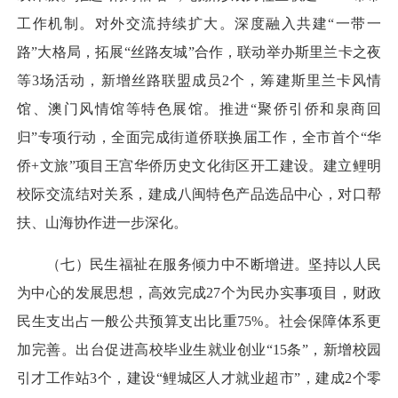
工作机制。对外交流持续扩大。深度融入共建“一带一
路”大格局，拓展“丝路友城”合作，联动举办斯里兰卡之夜
等3场活动，新增丝路联盟成员2个，筹建斯里兰卡风情
馆、澳门风情馆等特色展馆。推进“聚侨引侨和泉商回
归”专项行动，全面完成街道侨联换届工作，全市首个“华
侨+文旅”项目王宫华侨历史文化街区开工建设。建立鲤明
校际交流结对关系，建成八闽特色产品选品中心，对口帮
扶、山海协作进一步深化。
（七）民生福祉在服务倾力中不断增进。坚持以人民
为中心的发展思想，高效完成27个为民办实事项目，财政
民生支出占一般公共预算支出比重75%。社会保障体系更
加完善。出台促进高校毕业生就业创业“15条”，新增校园
引才工作站3个，建设“鲤城区人才就业超市”，建成2个零