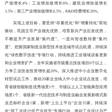
产值增长4%；工业增加值增长6%；建筑业增加值增长
3.5%；第三产业增加值增长6.5%，R&D经费增长20%。
实现上述目标，要坚持“存量优化”和“增量转化”双轮
驱动，巩固主导产业领先优势，培育新兴产业后发优势，
不断提升产业发展“集约度”。一是向智改数转要“集约
度”。把握国家制造业新型技术改造城市试点机遇，持续深
化“绿色数字技改”专项行动，持续推进工业领域设备更新
和企业增资扩产，全年实施省市级重点技改项目6个以上，
力争工业技改投资增长超20%。深入推进中小企业数字化
转型试点工作，推动20家企业纳入中小企业试点改造，培
育省级智能制造优秀场景1个、市级以上人工智能典型应用
场景1个、省级新一代信息技术与制造业融合发展新模式新
业态标杆企业1家，新增“上云上平台”企业35家。持续深
化“抓工业设计促产业提升”专项行动，推动工业设计与产