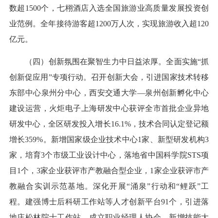
数超1500个，七栩酒店入选全国旅游业高质量发展投资创
业范例。全年接待游客超1200万人次，实现旅游收入超120
亿元。
（四）创新氛围在聚智生力中日益浓厚。全面实施“抓
创新促应用”专项行动。召开创新大会，引进国家技术转移
东部中心泉州分中心，西安交通大学—泉州创新孵化中心
建设运营，火炬电子上海研发中心获评全市首批企业异地
研发中心，全区研发投入增长16.1%，技术合同认定登记额
增长359%。新增国家级企业技术中心1家、新型研发机构3
家，培育3个市级工业设计中心，落地省中国科学院STS项
目1个，3家企业获评市产教融合型企业，1家企业获评市产
教融合实训示范基地。深化开展“涌泉”行动和“鲤跃”工
程。建强博士后科研工作站等人才创新平台91个，引进落
地庄松林院士工作站，成立职业经理人协会，新增技能大