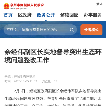
繁体
首页
区政府
政务公开
解读回应
办事服务
长者模式
余经伟副区长实地督导突出生态环
境问题整改工作
来源：鲤城生态环境局
时间：2025-12-05 11:02
浏览量：
73
12月3日，鲤城区政府副区长余经伟率队实地督导突出
生态环境问题整改成效。督导组先后查看了宝洲二期污水