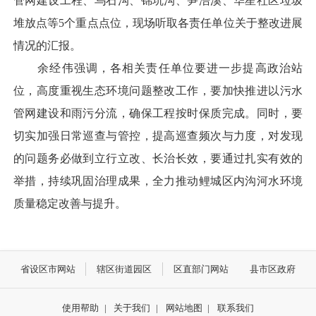
管网建设工程、乌石沟、锦坑沟、笋浯溪、华星社区垃圾
堆放点等5个重点点位，现场听取各责任单位关于整改进展
情况的汇报。
余经伟强调，各相关责任单位要进一步提高政治站
位，高度重视生态环境问题整改工作，要加快推进以污水
管网建设和雨污分流，确保工程按时保质完成。同时，要
切实加强日常巡查与管控，提高巡查频次与力度，对发现
的问题务必做到立行立改、长治长效，要通过扎实有效的
举措，持续巩固治理成果，全力推动鲤城区内沟河水环境
质量稳定改善与提升。
省设区市网站
辖区街道园区
区直部门网站
县市区政府
使用帮助
|
关于我们
|
网站地图
|
联系我们