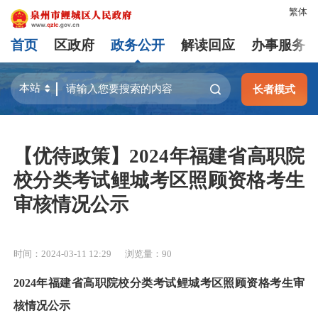
繁体
首页
区政府
政务公开
解读回应
办事服务
长者模式
【优待政策】2024年福建省高职院
校分类考试鲤城考区照顾资格考生
审核情况公示
时间：2024-03-11 12:29
浏览量：
90
2024年福建省高职院校分类考试鲤城考区照顾资格考生审
核情况公示