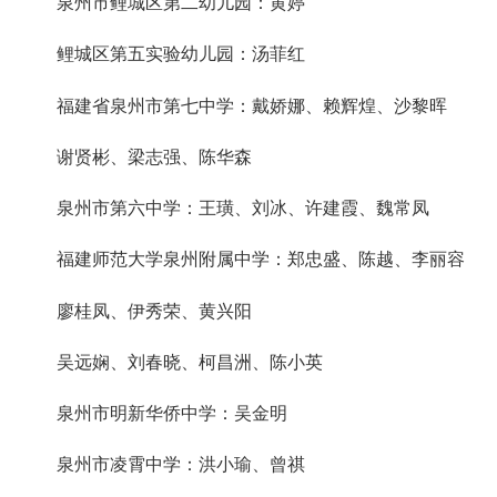
泉州市鲤城区第二幼儿园：黄婷
鲤城区第五实验幼儿园：汤菲红
福建省泉州市第七中学：戴娇娜、赖辉煌、沙黎晖
谢贤彬、梁志强、陈华森
泉州市第六中学：王璜、刘冰、许建霞、魏常凤
福建师范大学泉州附属中学：郑忠盛、陈越、李丽容
廖桂凤、伊秀荣、黄兴阳
吴远娴、刘春晓、柯昌洲、陈小英
泉州市明新华侨中学：吴金明
泉州市凌霄中学：洪小瑜、曾祺