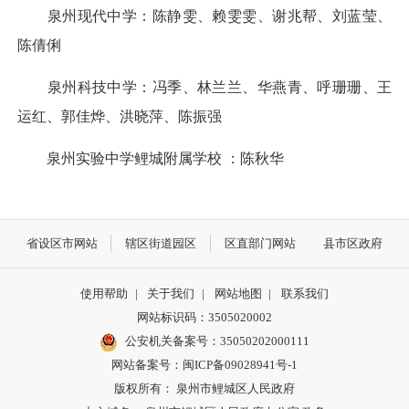
泉州现代中学：陈静雯、赖雯雯、谢兆帮、刘蓝莹、
陈倩俐
泉州科技中学：冯季、林兰兰、华燕青、呼珊珊、王
运红、郭佳烨、洪晓萍、陈振强
泉州实验中学鲤城附属学校 ：陈秋华
省设区市网站
辖区街道园区
区直部门网站
县市区政府
使用帮助
|
关于我们
|
网站地图
|
联系我们
网站标识码：3505020002
公安机关备案号：35050202000111
网站备案号：闽ICP备09028941号-1
版权所有： 泉州市鲤城区人民政府