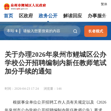
繁体
首页
区政府
政务公开
解读回应
办事服务
长者模式
关于办理2026年泉州市鲤城区公办
学校公开招聘编制内新任教师笔试
加分手续的通知
时间：2026-04-23 17:24
浏览量：
146
根据事业单位公开招聘工作人员有关规定以及《2026
年泉州市公办学校公开招聘编制内新任教师公告》要求，