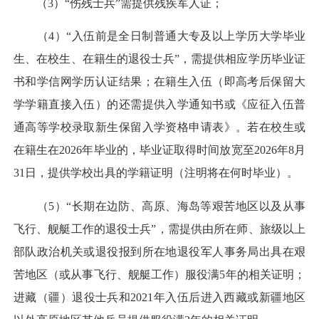
（3）“伤残士兵”需提供残疾军人证；
（4）“入伍前是全日制普通大专及以上学历大学毕业
生、在校生、在籍生的退役士兵”，需提供相应学历毕业证
书和学信网学历认证结果；在籍生入伍（即高考后保留大
学学籍直接入伍）的还需提供入学通知书或《应征入伍普
通高等学校录取新生保留入学资格申请表》。若在校生或
在籍生在2026年毕业的，毕业证取得时间放宽至2026年8月
31日，提供学校出具的学籍证明（注明将在何时毕业）。
（5）“长期在边防、高原、海岛等艰苦地区以及从事
飞行、舰艇工作的退役士兵”，需提供由所在师、旅级以上
部队政治机关或退役报到所在地退役军人事务局出具在艰
苦地区（或从事飞行、舰艇工作）服役满5年的相关证明；
进藏（疆）退役士兵和2021年入伍后进入西藏或新疆地区