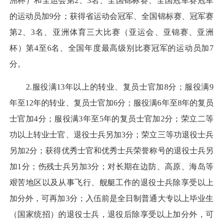
洲杯）和全运会第2、3名、全国锦标赛、全国冠军赛冠军
的运动员加9分；获得省运动会冠军、全国锦标赛、冠军赛
第2、3名、亚洲体育三大比赛（亚运会、亚锦赛、亚洲
杯）第4至6名、全国年度最高级别比赛冠军的运动员加7
分。
2.服役满13年以上的转业、复员士官加8分；服役满9
年至12年的转业、复员士官加6分；服役满6年至8年的复员
士官加4分；服役满3年至5年的复员士官加2分；荣立二等
功以上转业士官、退役士兵另加3分；荣立三等功退役士兵
另加2分；获得优秀士官和优秀士兵荣誉称号的退役士兵另
加1分；伤残士兵另加3分；对长期在边防、高原、海岛等
艰苦地区以及从事飞行、舰艇工作的退役士兵除享受以上
加分外，可再加3分；入伍前是全日制普通大专以上毕业生
（国家统招）的退役士兵，退役后除享受以上加分外，可