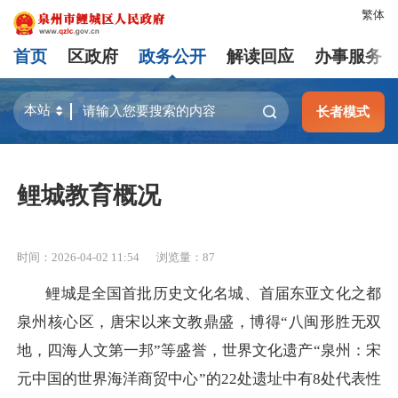
繁体
首页
区政府
政务公开
解读回应
办事服务
长者模式
鲤城教育概况
时间：2026-04-02 11:54
浏览量：
87
鲤城是全国首批历史文化名城、首届东亚文化之都
泉州核心区，唐宋以来文教鼎盛，博得“八闽形胜无双
地，四海人文第一邦”等盛誉，世界文化遗产“泉州：宋
元中国的世界海洋商贸中心”的22处遗址中有8处代表性