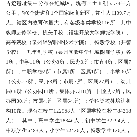
古迹遗址集中分布在鲤城区。现有国土面积53.74平方
公里，辖8个街道和1个国家级高新区，常住人口39.7万
人。辖区内教育体量大，有各级各类学校116所，其中
教师进修学校、机关干校（福建开放大学鲤城学院）、
高等院校（泉州经贸职业技术学院）、特教学校（开智
学校）、九年制学校（泉州实验中学鲤城附属学校）各
1所，中学11所（公办8所，民办3所；市直4所，区属7
所），中职学校2所（市属1所，区属1所），小学30所
（公办27所，民办3所；市属3所，区属27所），幼儿
园68所（公办园13所，集体办园18所，国企办7所，民
办园30所；市属4所，区属64所）；学科类校外培训机
构10家。现有在校生122968人（区属学校在校生84218
人）。其中，高中学生18346人，初中学生32294人，
中职学生6483人，小学生52436人，特教学生136人，