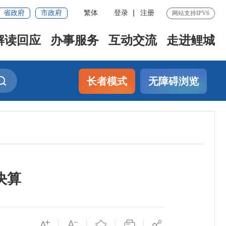
省政府
市政府
繁体
登录
注册
网站支持IPV6
解读回应
办事服务
互动交流
走进鲤城
长者模式
无障碍浏览
决算