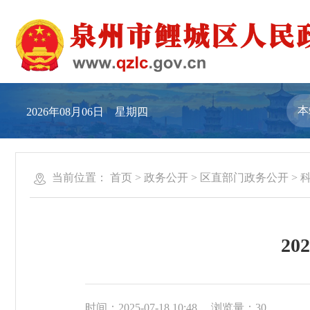
2026年08月06日 星期四
当前位置：
首页
>
政务公开
>
区直部门政务公开
>
2
时间：2025-07-18 10:48
浏览量：
30