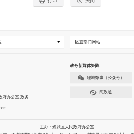
打印
关闭
区
区直部门网站
政务新媒体矩阵
鲤城微事（公众号）
闽政通
政府办公室.政务
com
主办：鲤城区人民政府办公室