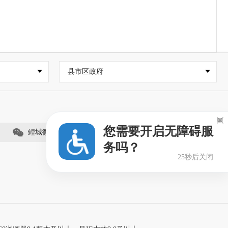
县市区政府

您需要开启无障碍服
鲤城微事（视频号）
务吗？
25秒后关闭