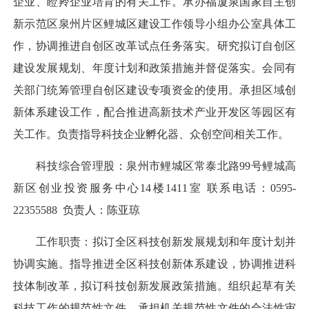
企业、瞪羚企业培育的有关工作。承办福厦泉国家自主创
新示范区泉州片区鲤城区建设工作领导小组办公室具体工
作，协调推进自创区改革试点任务落实。研究拟订自创区
建设发展规划、年度计划和政策措施并督促落实。会同有
关部门统筹管理自创区建设专项资金的使用。承担区域创
新体系建设工作，配合推进高新技术产业开发区等园区有
关工作。负责指导科技企业孵化器、众创空间相关工作。
科技综合管理股：泉州市鲤城区常泰北路99号鲤城高
新区创业投资服务中心14楼1411室 联系电话：0595-
22355588 负责人：陈亚琼
工作职责：拟订全区科技创新发展规划和年度计划并
协调实施。指导推进全区科技创新体系建设，协调推进科
技体制改革，拟订科技创新发展政策措施。组织起草有关
科技工作的规范性文件。承担机关规范性文件的合法性审