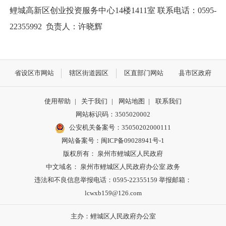
鲤城高新区创业投资服务中心14楼1411室 联系电话：0595-
22355992 负责人：许晓辉
省设区市网站
辖区街道园区
区直部门网站
县市区政府
使用帮助
|
关于我们
|
网站地图
|
联系我们
网站标识码：3505020002
公安机关备案号：35050202000111
网站备案号：闽ICP备09028941号-1
版权所有： 泉州市鲤城区人民政府
中文域名： 泉州市鲤城区人民政府办公室.政务
违法和不良信息举报电话：0595-22355159 举报邮箱：
lcwxb159@126.com
主办：鲤城区人民政府办公室