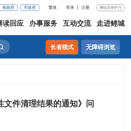
省政府
市政府
繁体
登录
注册
网站支持IPV6
解读回应
办事服务
互动交流
走进鲤城
长者模式
无障碍浏览
范性文件清理结果的通知》问