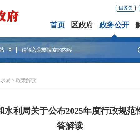
国务院
首页
区政府
政务公开
农水局
>
政策解读
水利局关于公布2025年度行政规
答解读