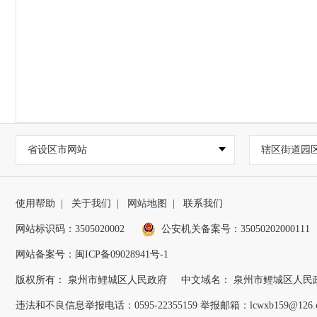
省设区市网站
辖区街道园
使用帮助
|
关于我们
|
网站地图
|
联系我们
网站标识码：3505020002
公安机关备案号：35050202000111
网站备案号：闽ICP备09028941号-1
版权所有： 泉州市鲤城区人民政府
中文域名： 泉州市鲤城区人民
违法和不良信息举报电话：0595-22355159 举报邮箱：lcwxb159@126.