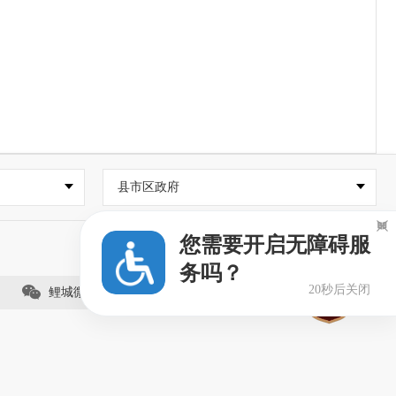
县市区政府

您需要开启无障碍服
务吗？
20秒后关闭
鲤城微事（视频号）