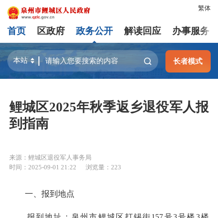
繁体
首页
区政府
政务公开
解读回应
办事服务
长者模式
鲤城区2025年秋季返乡退役军人报
到指南
来源：鲤城区退役军人事务局
时间：2025-09-01 21:22
浏览量：
223
一、报到地点
报到地址：泉州市鲤城区打锡街157号3号楼3楼