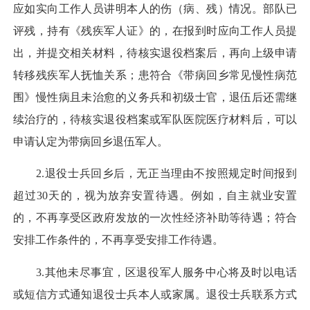
应如实向工作人员讲明本人的伤（病、残）情况。部队已
评残，持有《残疾军人证》的，在报到时应向工作人员提
出，并提交相关材料，待核实退役档案后，再向上级申请
转移残疾军人抚恤关系；患符合《带病回乡常见慢性病范
围》慢性病且未治愈的义务兵和初级士官，退伍后还需继
续治疗的，待核实退役档案或军队医院医疗材料后，可以
申请认定为带病回乡退伍军人。
2.退役士兵回乡后，无正当理由不按照规定时间报到
超过30天的，视为放弃安置待遇。例如，自主就业安置
的，不再享受区政府发放的一次性经济补助等待遇；符合
安排工作条件的，不再享受安排工作待遇。
3.其他未尽事宜，区退役军人服务中心将及时以电话
或短信方式通知退役士兵本人或家属。退役士兵联系方式