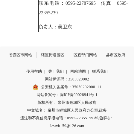
联系电话：0595-22787695 传真：0595-
22355239
负责人：吴卫东
省设区市网站
辖区街道园区
区直部门网站
县市区政府
使用帮助
|
关于我们
|
网站地图
|
联系我们
网站标识码：3505020002
公安机关备案号：35050202000111
网站备案号：闽ICP备09028941号-1
版权所有： 泉州市鲤城区人民政府
中文域名： 泉州市鲤城区人民政府办公室.政务
违法和不良信息举报电话：0595-22355159 举报邮箱：
lcwxb159@126.com