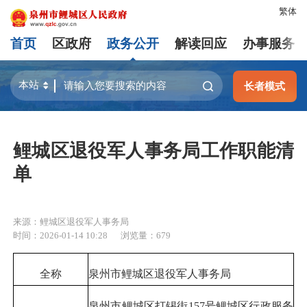
繁体
首页
区政府
政务公开
解读回应
办事服务
长者模式
鲤城区退役军人事务局工作职能清
单
来源：鲤城区退役军人事务局
时间：2026-01-14 10:28
浏览量：
679
全称
泉州市鲤城区退役军人事务局
泉州市鲤城区打锡街157号鲤城区行政服务