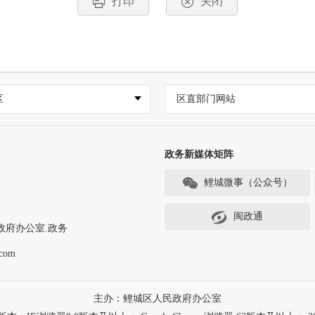
打印
关闭
区
区直部门网站
政务新媒体矩阵
鲤城微事（公众号）
闽政通
政府办公室.政务
com
主办：鲤城区人民政府办公室