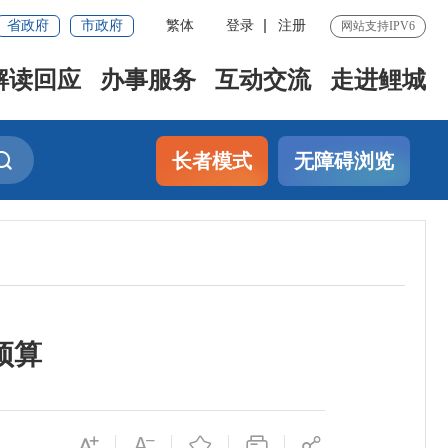
省政府
市政府
繁体
登录
注册
网站支持IPV6
解读回应
办事服务
互动交流
走进鲤城
长者模式
无障碍浏览
预算