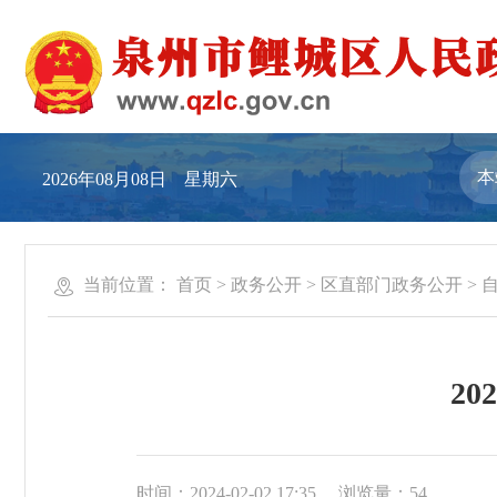
2026年08月08日 星期六
当前位置：
首页
>
政务公开
>
区直部门政务公开
>
2
时间：2024-02-02 17:35
浏览量：
54