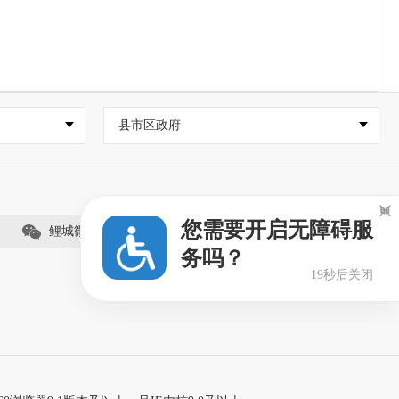
县市区政府

您需要开启无障碍服
鲤城微事（视频号）
务吗？
19秒后关闭