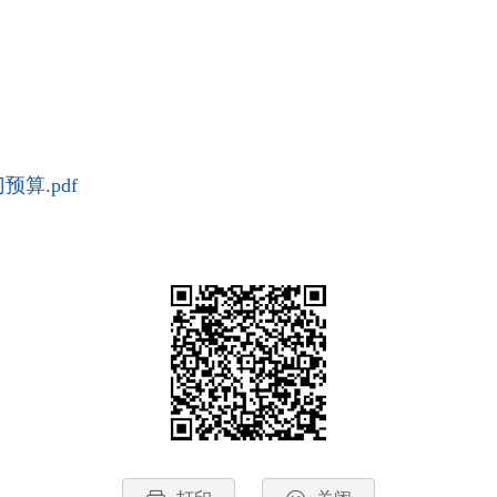
算.pdf