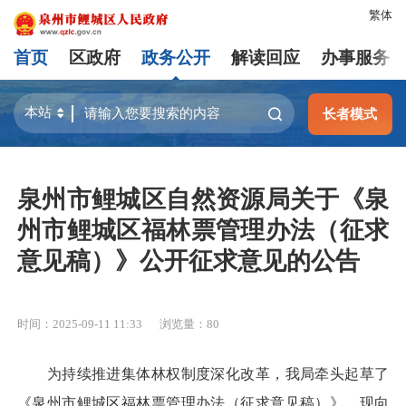
繁体
首页
区政府
政务公开
解读回应
办事服务
长者模式
泉州市鲤城区自然资源局关于《泉
州市鲤城区福林票管理办法（征求
意见稿）》公开征求意见的公告
时间：2025-09-11 11:33
浏览量：
80
为持续推进集体林权制度深化改革，我局牵头起草了
《泉州市鲤城区福林票管理办法（征求意见稿）》，现向