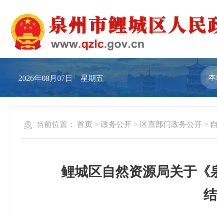
2026年08月07日 星期五
当前位置：
首页
>
政务公开
>
区直部门政务公开
>
鲤城区自然资源局关于《泉
结