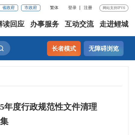
省政府
市政府
繁体
登录
注册
网站支持IPV6
解读回应
办事服务
互动交流
走进鲤城
长者模式
无障碍浏览
25年度行政规范性文件清理
集