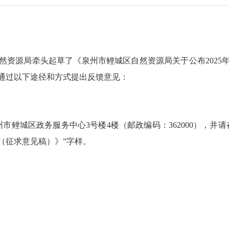
源局牵头起草了《泉州市鲤城区自然资源局关于公布2025
通过以下途径和方式提出反馈意见：
城区政务服务中心3号楼4楼（邮政编码：362000），并
告（征求意见稿）》”字样。